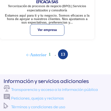
EFICACIA SAS
Tercerización de procesos de negocio (BPO)
|
Servicios
especializados y consultoría
Estamos aquí para ti y tu negocio. Somos eficaces a la
hora de apoyar a nuestros clientes. Nos ajustamos a
sus expectativas, preferencias y...
Ver empresa
1
.
13
Anterior
Información y servicios adicionales
Transparencia y acceso a la información pública
Peticiones, quejas y reclamos
Términos y condiciones de uso