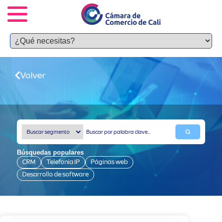
Volver
Búsquedas populares
CRM
Telefonía IP
Páginas web
Desarrollo de software