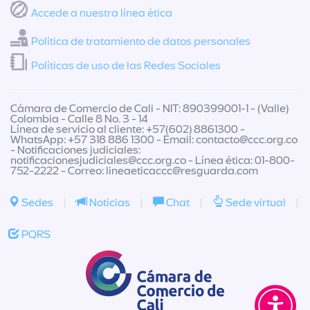
Accede a nuestra línea ética
Política de tratamiento de datos personales
Políticas de uso de las Redes Sociales
Cámara de Comercio de Cali - NIT: 890399001-1 - (Valle)
Colombia - Calle 8 No. 3 - 14
Línea de servicio al cliente: +57(602) 8861300 -
WhatsApp: +57 318 886 1300 - Email:
contacto@ccc.org.co
- Notificaciones judiciales:
notificacionesjudiciales@ccc.org.co
- Línea ética: 01-800-
752-2222 - Correo:
lineaeticaccc@resguarda.com
Sedes
|
Noticias
|
Chat
|
Sede virtual
|
PQRS