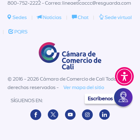
800-752-2222 - Correo:
lineaeticaccc@resguarda.com
Sedes
|
Noticias
|
Chat
|
Sede virtual
|
PQRS
© 2016 - 2026 Cámara de Comercio de Cali Todos los
derechos reservados -
Ver mapa del sitio
Escríbenos
SÍGUENOS EN: