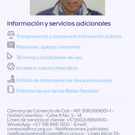
Información y servicios adicionales
Transparencia y acceso a la información pública
Peticiones, quejas y reclamos
Términos y condiciones de uso
Accede a nuestra línea ética
Política de tratamiento de datos personales
Políticas de uso de las Redes Sociales
Cámara de Comercio de Cali - NIT: 890399001-1 -
(Valle) Colombia - Calle 8 No. 3 - 14
Línea de servicio al cliente: +57(602) 8861300 -
WhatsApp: +57 318 886 1300 - Email:
contacto@ccc.org.co
- Notificaciones judiciales:
notificacionesjudiciales@ccc.org.co
- Línea ética: 01-