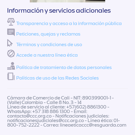
Información y servicios adicionales
Transparencia y acceso a la información pública
Peticiones, quejas y reclamos
Términos y condiciones de uso
Accede a nuestra línea ética
Política de tratamiento de datos personales
Políticas de uso de las Redes Sociales
Cámara de Comercio de Cali - NIT: 890399001-1 -
(Valle) Colombia - Calle 8 No. 3 - 14
Línea de servicio al cliente: +57(602) 8861300 -
WhatsApp: +57 318 886 1300 - Email:
contacto@ccc.org.co
- Notificaciones judiciales:
notificacionesjudiciales@ccc.org.co
- Línea ética: 01-
800-752-2222 - Correo:
lineaeticaccc@resguarda.com