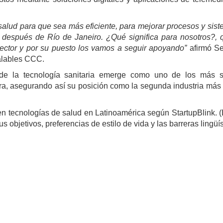
salud para que sea más eficiente, para mejorar procesos y sis
 después de Río de Janeiro. ¿Qué significa para nosotros?,
ctor y por su puesto los vamos a seguir apoyando”
afirmó Se
alables CCC.
de la tecnología sanitaria emerge como uno de los más sig
tra, asegurando así su posición como la segunda industria más
en tecnologías de salud en Latinoamérica según StartupBlink. 
objetivos, preferencias de estilo de vida y las barreras lingüís