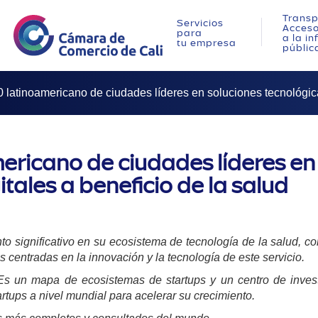
Transp
Servicios
Acces
para
a la i
tu empresa
públic
10 latinoamericano de ciudades líderes en soluciones tecnológica
americano de ciudades líderes en
itales a beneficio de la salud
to significativo en su ecosistema de tecnología de la salud, 
entradas en la innovación y la tecnología de este servicio.
: Es un mapa de ecosistemas de startups y un centro de inves
rtups a nivel mundial para acelerar su crecimiento.