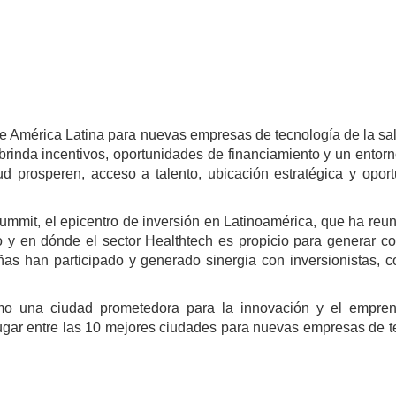
de América Latina para nuevas empresas de tecnología de la sa
rinda incentivos, oportunidades de financiamiento y un entorn
d prosperen, acceso a talento, ubicación estratégica y opor
ummit, el epicentro de inversión en Latinoamérica, que ha reu
o y en dónde el sector Healthtech es propicio para generar c
ñas han participado y generado sinergia con inversionistas, c
mo una ciudad prometedora para la innovación y el empren
lugar entre las 10 mejores ciudades para nuevas empresas de t