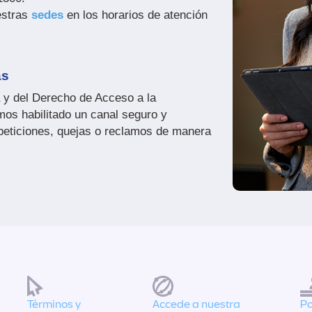
estras
sedes
en los horarios de atención
as
 y del Derecho de Acceso a la
mos habilitado un canal seguro y
 peticiones, quejas o reclamos de manera
Términos y
Accede a nuestra
Po