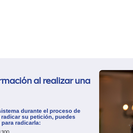
rmación al realizar una
 sistema durante el proceso de
 radicar su petición, puedes
para radicarla:
1300.