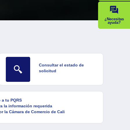
¿Necesitas
ayuda?
Consultar el estado de
solicitud
o a tu PQRS
ra la información requerida
por la Cámara de Comercio de Cali