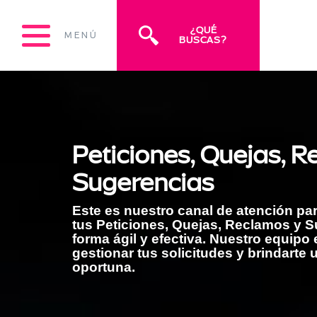
¿QUÉ
MENÚ
BUSCAS?
Peticiones, Quejas, R
Sugerencias
Este es nuestro canal de atención pa
tus Peticiones, Quejas, Reclamos y 
forma ágil y efectiva. Nuestro equipo e
gestionar tus solicitudes y brindarte 
oportuna.