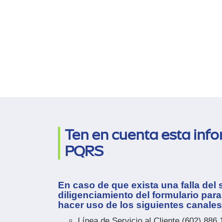
Ten en cuenta esta info
PQRS
En caso de que exista una falla del
diligenciamiento del formulario para
hacer uso de los siguientes canales 
Línea de Servicio al Cliente (602) 886 