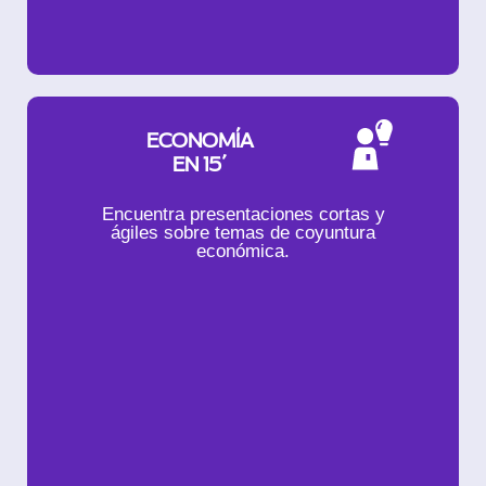
ECONOMÍA
EN 15´
Encuentra presentaciones cortas y
ágiles sobre temas de coyuntura
económica.