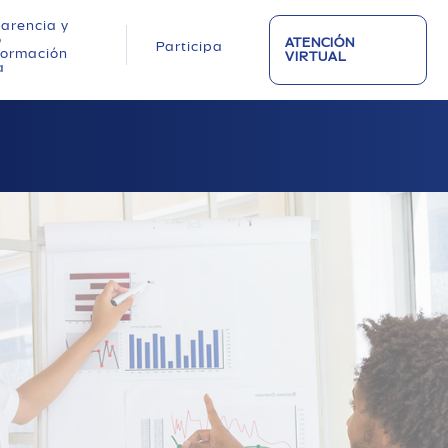
arencia y
o
ATENCIÓN
Participa
nformación
VIRTUAL
a