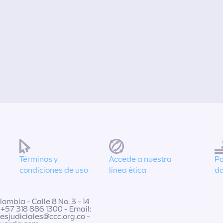
Términos y
Accede a nuestra
Po
condiciones de uso
línea ética
da
ombia - Calle 8 No. 3 - 14
 +57 318 886 1300 - Email:
nesjudiciales@ccc.org.co
-