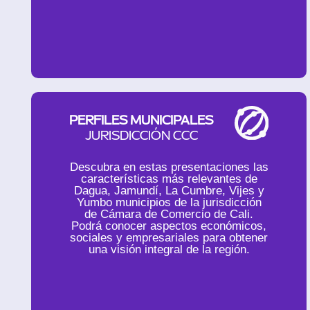
PERFILES MUNICIPALES
JURISDICCIÓN CCC
Descubra en estas presentaciones las
características más relevantes de
Dagua, Jamundí, La Cumbre, Vijes y
Yumbo municipios de la jurisdicción
de Cámara de Comercio de Cali.
Podrá conocer aspectos económicos,
sociales y empresariales para obtener
una visión integral de la región.