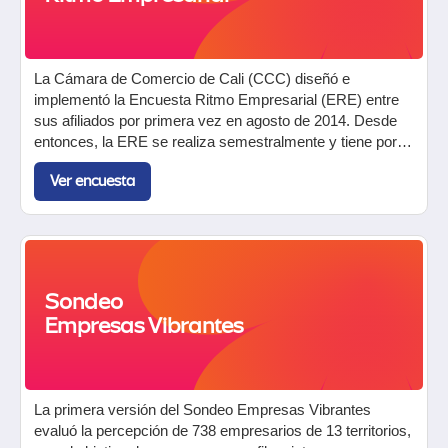
La Cámara de Comercio de Cali (CCC) diseñó e
implementó la Encuesta Ritmo Empresarial (ERE) entre
sus afiliados por primera vez en agosto de 2014. Desde
entonces, la ERE se realiza semestralmente y tiene por
objetivo medir el pulso económico de las empresas y sus
Ver encuesta
perspectivas de crecimiento.
Sondeo
Empresas Vibrantes
La primera versión del Sondeo Empresas Vibrantes
evaluó la percepción de 738 empresarios de 13 territorios,