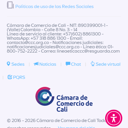
Políticas de uso de las Redes Sociales
Cámara de Comercio de Cali - NIT: 890399001-1 -
(Valle) Colombia - Calle 8 No. 3 - 14
Línea de servicio al cliente: +57(602) 8861300 -
WhatsApp: +57 318 886 1300 - Email:
contacto@ccc.org.co
- Notificaciones judiciales:
notificacionesjudiciales@ccc.org.co
- Línea ética: 01-
800-752-2222 - Correo:
lineaeticaccc@resguarda.com
Sedes
|
Noticias
|
Chat
|
Sede virtual
|
PQRS
© 2016 - 2026 Cámara de Comercio de Cali Todos los