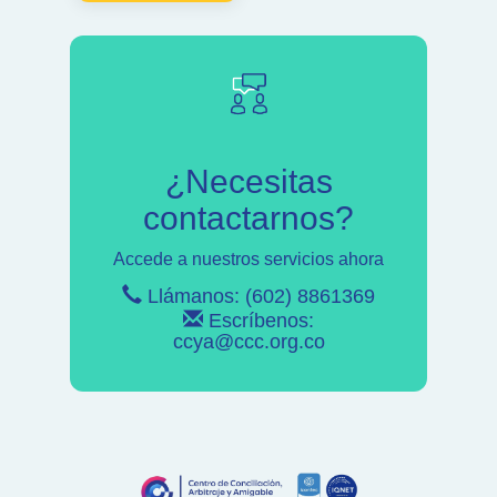
¿Necesitas
contactarnos?
Accede a nuestros servicios ahora
Llámanos: (602) 8861369
Escríbenos:
ccya@ccc.org.co