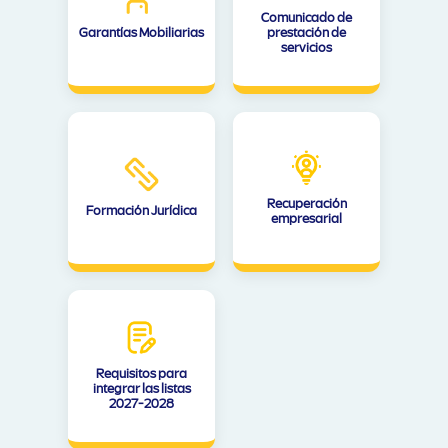
Comunicado de
Garantías Mobiliarias
prestación de
servicios
Recuperación
Formación Jurídica
empresarial
Requisitos para
integrar las listas
2027-2028