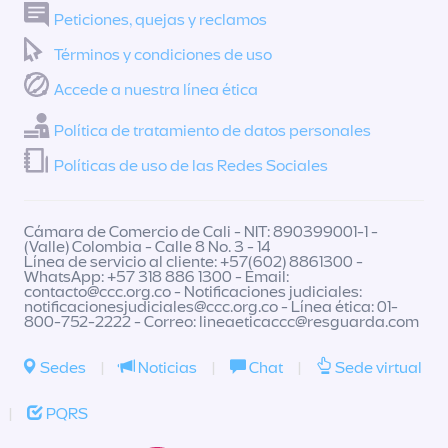
Peticiones, quejas y reclamos
Términos y condiciones de uso
Accede a nuestra línea ética
Política de tratamiento de datos personales
Políticas de uso de las Redes Sociales
Cámara de Comercio de Cali - NIT: 890399001-1 -
(Valle) Colombia - Calle 8 No. 3 - 14
Línea de servicio al cliente: +57(602) 8861300 -
WhatsApp: +57 318 886 1300 - Email:
contacto@ccc.org.co
- Notificaciones judiciales:
notificacionesjudiciales@ccc.org.co
- Línea ética: 01-
800-752-2222 - Correo:
lineaeticaccc@resguarda.com
Sedes
|
Noticias
|
Chat
|
Sede virtual
|
PQRS