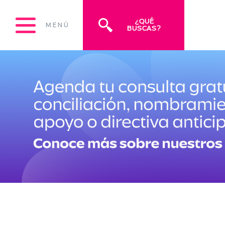
¿QUÉ
MENÚ
BUSCAS?