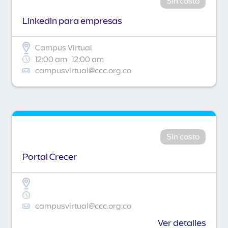
Sin costo
Linkedln para empresas
Campus Virtual
12:00 am
12:00 am
campusvirtual@ccc.org.co
Sin costo
Portal Crecer
campusvirtual@ccc.org.co
Ver detalles