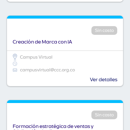
Sin costo
Creación de Marca con IA
Campus Virtual
campusvirtual@ccc.org.co
Ver detalles
Sin costo
Formación estratégica de ventas y