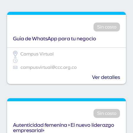
Sin costo
Guía de WhatsApp para tu negocio
Campus Virtual
campusvirtual@ccc.org.co
Ver detalles
Sin costo
Autenticidad femenina » El nuevo liderazgo
empresarial»