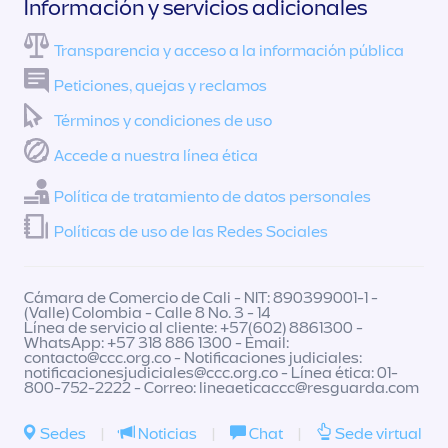
Información y servicios adicionales
Transparencia y acceso a la información pública
Peticiones, quejas y reclamos
Términos y condiciones de uso
Accede a nuestra línea ética
Política de tratamiento de datos personales
Políticas de uso de las Redes Sociales
Cámara de Comercio de Cali - NIT: 890399001-1 -
(Valle) Colombia - Calle 8 No. 3 - 14
Línea de servicio al cliente: +57(602) 8861300 -
WhatsApp: +57 318 886 1300 - Email:
contacto@ccc.org.co
- Notificaciones judiciales:
notificacionesjudiciales@ccc.org.co
- Línea ética: 01-
800-752-2222 - Correo:
lineaeticaccc@resguarda.com
Sedes
|
Noticias
|
Chat
|
Sede virtual