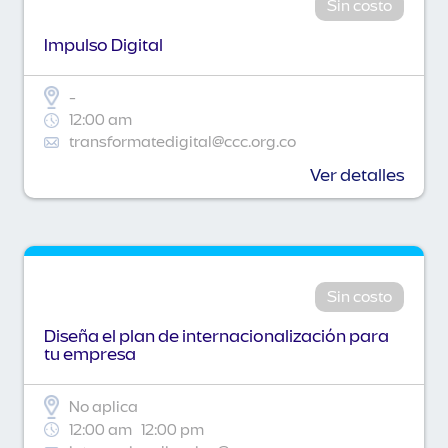
Sin costo
Impulso Digital
-
12:00 am
transformatedigital@ccc.org.co
Ver detalles
Sin costo
Diseña el plan de internacionalización para
tu empresa
No aplica
12:00 am
12:00 pm