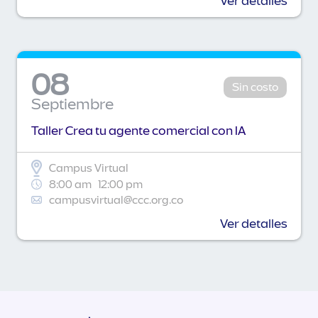
Ver detalles
08
Sin costo
Septiembre
Taller Crea tu agente comercial con IA
Campus Virtual
8:00 am
12:00 pm
campusvirtual@ccc.org.co
Ver detalles