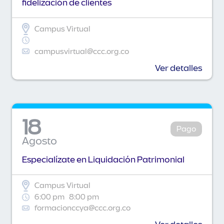
fidelización de clientes
Campus Virtual
campusvirtual@ccc.org.co
Ver detalles
18
Pago
Agosto
Especialízate en Liquidación Patrimonial
Campus Virtual
6:00 pm
8:00 pm
formacionccya@ccc.org.co