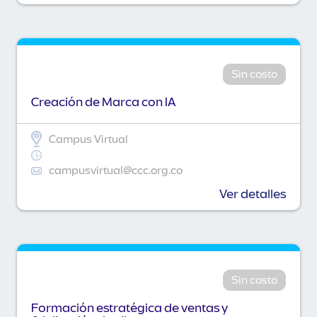
Sin costo
Creación de Marca con IA
Campus Virtual
campusvirtual@ccc.org.co
Ver detalles
Sin costo
Formación estratégica de ventas y