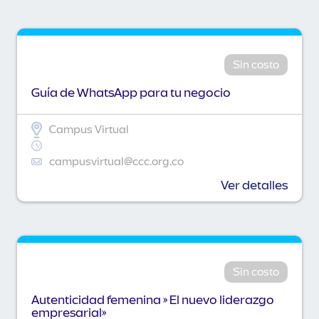
Sin costo
Guía de WhatsApp para tu negocio
Campus Virtual
campusvirtual@ccc.org.co
Ver detalles
Sin costo
Autenticidad femenina » El nuevo liderazgo
empresarial»