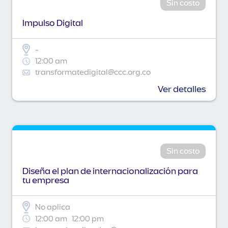
Sin costo
Impulso Digital
-
12:00 am
transformatedigital@ccc.org.co
Ver detalles
Sin costo
Diseña el plan de internacionalización para
tu empresa
No aplica
12:00 am
12:00 pm