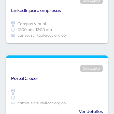
Sin costo
Linkedln para empresas
Campus Virtual
12:00 am
12:00 am
campusvirtual@ccc.org.co
Sin costo
Portal Crecer
campusvirtual@ccc.org.co
Ver detalles