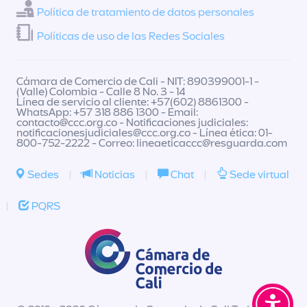
Política de tratamiento de datos personales
Políticas de uso de las Redes Sociales
Cámara de Comercio de Cali - NIT: 890399001-1 -
(Valle) Colombia - Calle 8 No. 3 - 14
Línea de servicio al cliente: +57(602) 8861300 -
WhatsApp: +57 318 886 1300 - Email:
contacto@ccc.org.co
- Notificaciones judiciales:
notificacionesjudiciales@ccc.org.co
- Línea ética: 01-
800-752-2222 - Correo:
lineaeticaccc@resguarda.com
Sedes
|
Noticias
|
Chat
|
Sede virtual
|
PQRS