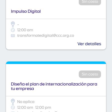
Sin costo
Impulso Digital
-
12:00 am
transformatedigital@ccc.org.co
Ver detalles
Sin costo
Diseña el plan de internacionalización para
tu empresa
No aplica
12:00 am
12:00 pm