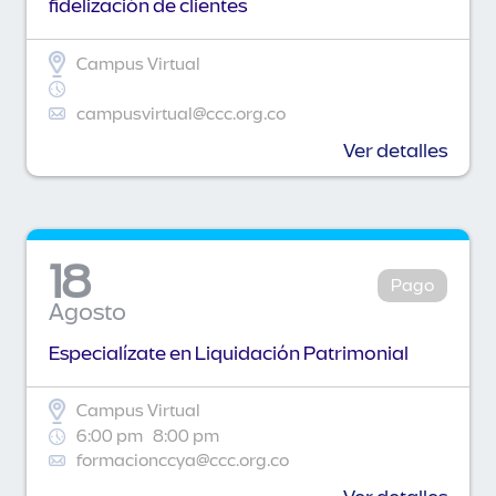
fidelización de clientes
Campus Virtual
campusvirtual@ccc.org.co
Ver detalles
18
Pago
Agosto
Especialízate en Liquidación Patrimonial
Campus Virtual
6:00 pm
8:00 pm
formacionccya@ccc.org.co