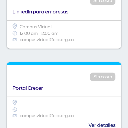
Sin costo
Linkedln para empresas
Campus Virtual
12:00 am
12:00 am
campusvirtual@ccc.org.co
Sin costo
Portal Crecer
campusvirtual@ccc.org.co
Ver detalles