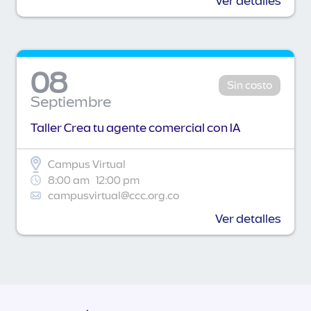
Ver detalles
08
Sin costo
Septiembre
Taller Crea tu agente comercial con IA
Campus Virtual
8:00 am
12:00 pm
campusvirtual@ccc.org.co
Ver detalles