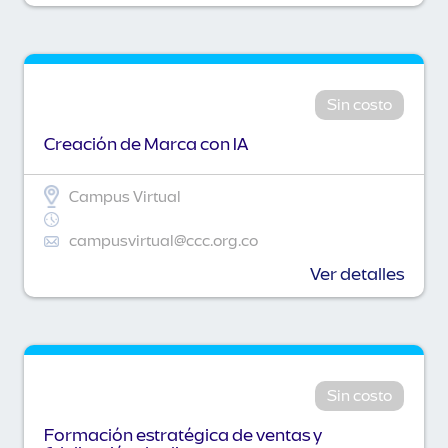
Sin costo
Creación de Marca con IA
Campus Virtual
campusvirtual@ccc.org.co
Ver detalles
Sin costo
Formación estratégica de ventas y