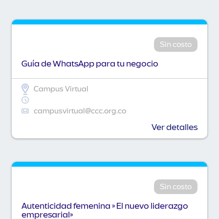
Sin costo
Guía de WhatsApp para tu negocio
Campus Virtual
campusvirtual@ccc.org.co
Ver detalles
Sin costo
Autenticidad femenina » El nuevo liderazgo
empresarial»