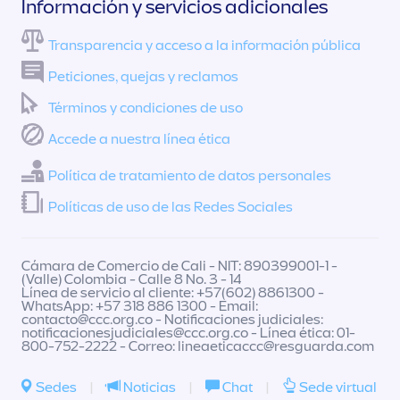
Información y servicios adicionales
Transparencia y acceso a la información pública
Peticiones, quejas y reclamos
Términos y condiciones de uso
Accede a nuestra línea ética
Política de tratamiento de datos personales
Políticas de uso de las Redes Sociales
Cámara de Comercio de Cali - NIT: 890399001-1 -
(Valle) Colombia - Calle 8 No. 3 - 14
Línea de servicio al cliente: +57(602) 8861300 -
WhatsApp: +57 318 886 1300 - Email:
contacto@ccc.org.co
- Notificaciones judiciales:
notificacionesjudiciales@ccc.org.co
- Línea ética: 01-
800-752-2222 - Correo:
lineaeticaccc@resguarda.com
Sedes
|
Noticias
|
Chat
|
Sede virtual