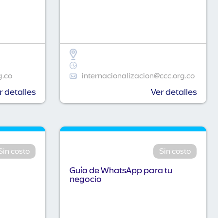
g.co
internacionalizacion@ccc.org.co
r detalles
Ver detalles
Sin costo
Sin costo
Guía de WhatsApp para tu
negocio