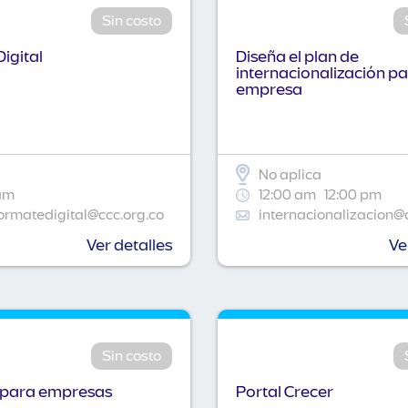
Sin costo
igital
Diseña el plan de
internacionalización pa
empresa
No aplica
am
12:00 am
12:00 pm
ormatedigital@ccc.org.co
internacionalizacion@
Ver detalles
Ve
Sin costo
 para empresas
Portal Crecer