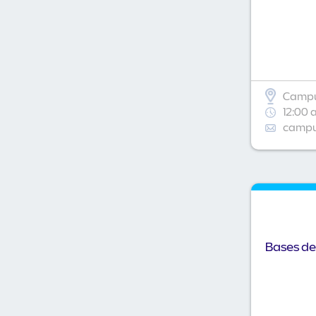
Campu
12:00 
campus
Bases de