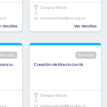
Campus Virtual
g.co
campusvirtual@ccc.org.co
r detalles
Ver detalles
Sin costo
Sin costo
para tu
Creación de Marca con IA
Campus Virtual
g.co
campusvirtual@ccc.org.co