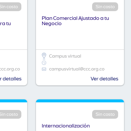
Sin costo
Sin costo
Plan Comercial Ajustado a tu
ra tu
Negocio
Campus virtual
ccc.org.co
campusvirtual@ccc.org.co
r detalles
Ver detalles
Sin costo
Sin costo
Internacionalización