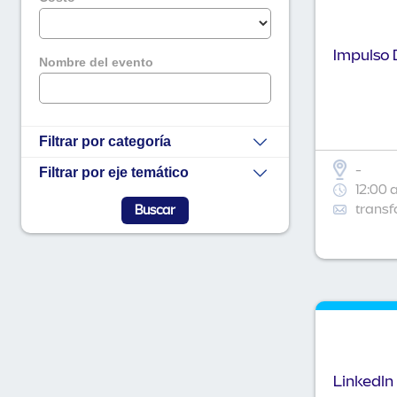
Impulso D
Nombre del evento
Filtrar por categoría
-
Filtrar por eje temático
12:00 
transf
Linkedln