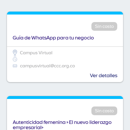
Sin costo
Guía de WhatsApp para tu negocio
Campus Virtual
campusvirtual@ccc.org.co
Ver detalles
Sin costo
Autenticidad femenina » El nuevo liderazgo
empresarial»