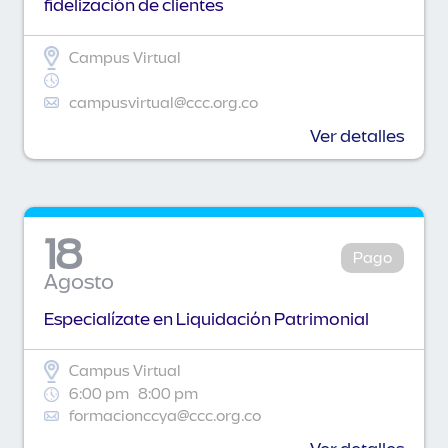
fidelización de clientes
Campus Virtual
campusvirtual@ccc.org.co
Ver detalles
18
Pago
Agosto
Especialízate en Liquidación Patrimonial
Campus Virtual
6:00 pm
8:00 pm
formacionccya@ccc.org.co