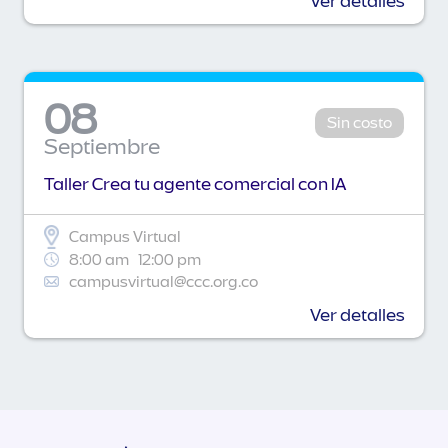
Ver detalles
08
Sin costo
Septiembre
Taller Crea tu agente comercial con IA
Campus Virtual
8:00 am
12:00 pm
campusvirtual@ccc.org.co
Ver detalles