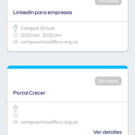
Sin costo
Linkedln para empresas
Campus Virtual
12:00 am
12:00 am
campusvirtual@ccc.org.co
Sin costo
Portal Crecer
campusvirtual@ccc.org.co
Ver detalles