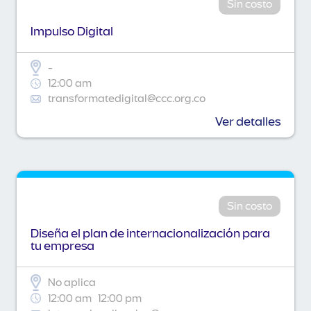
Sin costo
Impulso Digital
-
12:00 am
transformatedigital@ccc.org.co
Ver detalles
Sin costo
Diseña el plan de internacionalización para
tu empresa
No aplica
12:00 am
12:00 pm