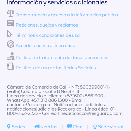
Información y servicios adicionales
Transparencia y acceso a la información pública
Peticiones, quejas y reclamos
Términos y condiciones de uso
Accede a nuestra línea ética
Política de tratamiento de datos personales
Políticas de uso de las Redes Sociales
Cámara de Comercio de Cali - NIT: 890399001-1 -
(Valle) Colombia - Calle 8 No. 3 - 14
Línea de servicio al cliente: +57(602) 8861300 -
WhatsApp: +57 318 886 1300 - Email:
contacto@ccc.org.co
- Notificaciones judiciales:
notificacionesjudiciales@ccc.org.co
- Línea ética: 01-
800-752-2222 - Correo:
lineaeticaccc@resguarda.com
Sedes
|
Noticias
|
Chat
|
Sede virtual