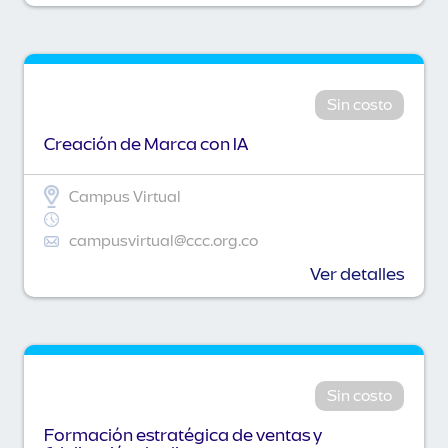
Sin costo
Creación de Marca con IA
Campus Virtual
campusvirtual@ccc.org.co
Ver detalles
Sin costo
Formación estratégica de ventas y