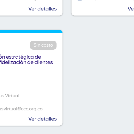
Ver detalles
Ve
Sin costo
n estratégica de
fidelización de clientes
s Virtual
virtual@ccc.org.co
Ver detalles