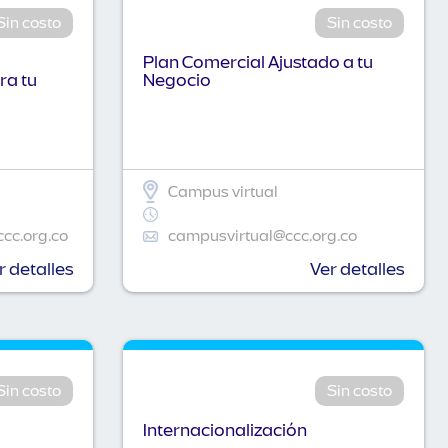
Sin costo
Sin costo
Plan Comercial Ajustado a tu
ra tu
Negocio
Campus virtual
ccc.org.co
campusvirtual@ccc.org.co
r detalles
Ver detalles
Sin costo
Sin costo
Internacionalización