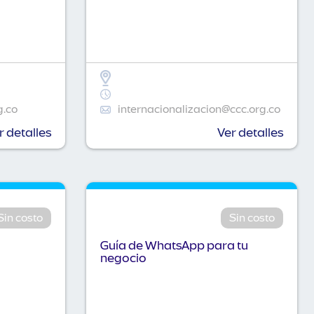
g.co
internacionalizacion@ccc.org.co
r detalles
Ver detalles
Sin costo
Sin costo
Guía de WhatsApp para tu
negocio