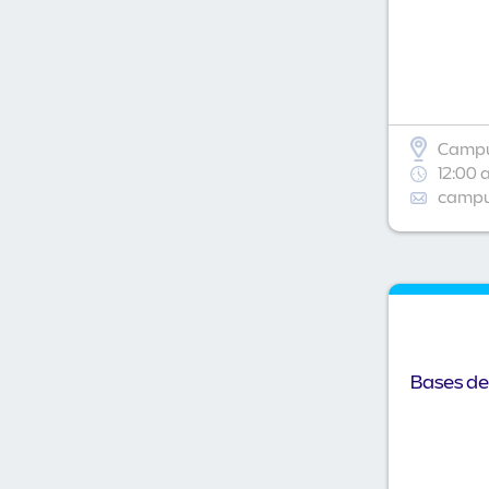
Campu
12:00 
campus
Bases de