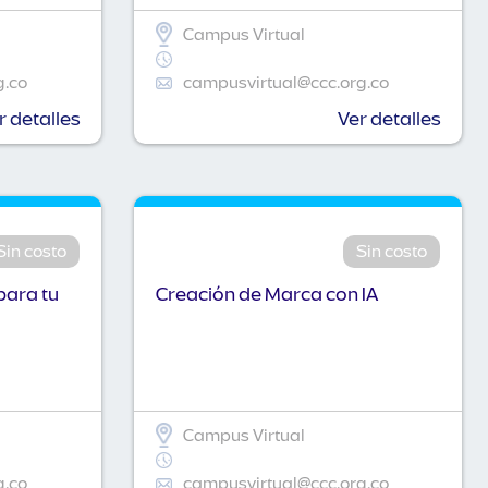
Campus Virtual
g.co
campusvirtual@ccc.org.co
r detalles
Ver detalles
Sin costo
Sin costo
para tu
Creación de Marca con IA
Campus Virtual
g.co
campusvirtual@ccc.org.co