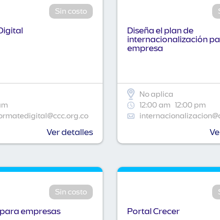
Sin costo
igital
Diseña el plan de
internacionalización pa
empresa
No aplica
am
12:00 am
12:00 pm
ormatedigital@ccc.org.co
internacionalizacion@
Ver detalles
Ve
Sin costo
 para empresas
Portal Crecer