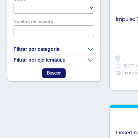
Impulso D
Nombre del evento
Filtrar por categoría
-
Filtrar por eje temático
12:00 
transf
Linkedln