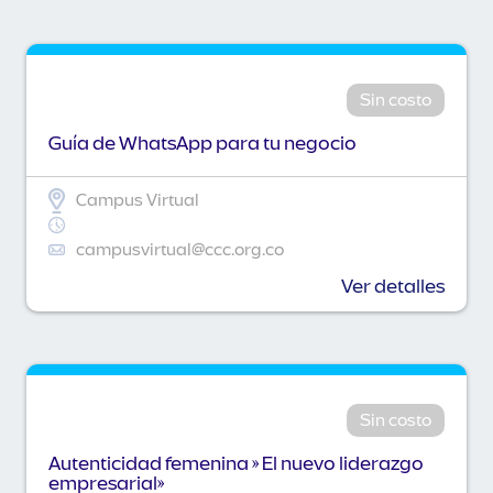
Sin costo
Guía de WhatsApp para tu negocio
Campus Virtual
campusvirtual@ccc.org.co
Ver detalles
Sin costo
Autenticidad femenina » El nuevo liderazgo
empresarial»