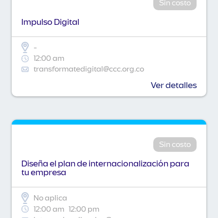
Sin costo
Impulso Digital
-
12:00 am
transformatedigital@ccc.org.co
Ver detalles
Sin costo
Diseña el plan de internacionalización para
tu empresa
No aplica
12:00 am
12:00 pm