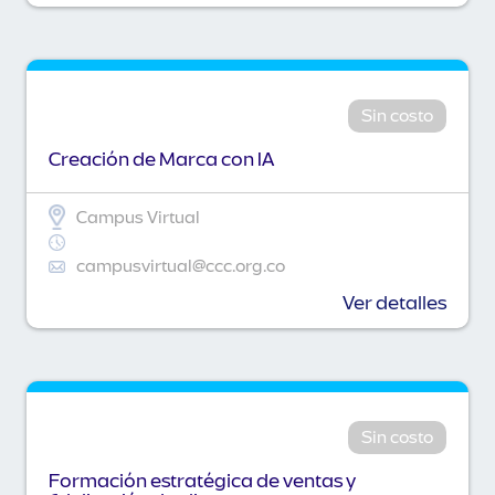
Sin costo
Creación de Marca con IA
Campus Virtual
campusvirtual@ccc.org.co
Ver detalles
Sin costo
Formación estratégica de ventas y