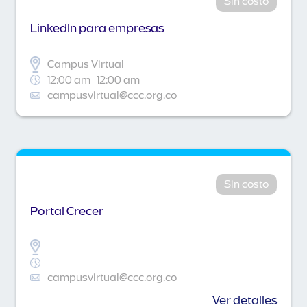
Sin costo
Linkedln para empresas
Campus Virtual
12:00 am
12:00 am
campusvirtual@ccc.org.co
Sin costo
Portal Crecer
campusvirtual@ccc.org.co
Ver detalles