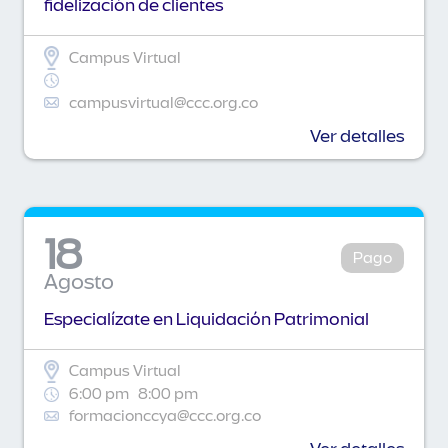
fidelización de clientes
Campus Virtual
campusvirtual@ccc.org.co
Ver detalles
18
Pago
Agosto
Especialízate en Liquidación Patrimonial
Campus Virtual
6:00 pm
8:00 pm
formacionccya@ccc.org.co