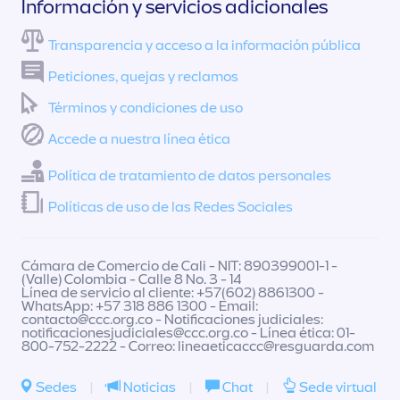
Información y servicios adicionales
Transparencia y acceso a la información pública
Peticiones, quejas y reclamos
Términos y condiciones de uso
Accede a nuestra línea ética
Política de tratamiento de datos personales
Políticas de uso de las Redes Sociales
Cámara de Comercio de Cali - NIT: 890399001-1 -
(Valle) Colombia - Calle 8 No. 3 - 14
Línea de servicio al cliente: +57(602) 8861300 -
WhatsApp: +57 318 886 1300 - Email:
contacto@ccc.org.co
- Notificaciones judiciales:
notificacionesjudiciales@ccc.org.co
- Línea ética: 01-
800-752-2222 - Correo:
lineaeticaccc@resguarda.com
Sedes
|
Noticias
|
Chat
|
Sede virtual