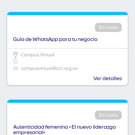
Sin costo
Guía de WhatsApp para tu negocio
Campus Virtual
campusvirtual@ccc.org.co
Ver detalles
Sin costo
Autenticidad femenina » El nuevo liderazgo
empresarial»