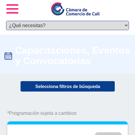
Capacitaciones, Eventos
y Convocatorias
Selecciona filtros de búsqueda
*Programación sujeta a cambios