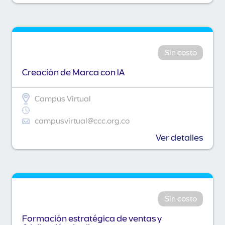
Sin costo
Creación de Marca con IA
Campus Virtual
campusvirtual@ccc.org.co
Ver detalles
Sin costo
Formación estratégica de ventas y