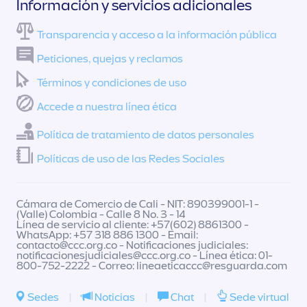
Información y servicios adicionales
Transparencia y acceso a la información pública
Peticiones, quejas y reclamos
Términos y condiciones de uso
Accede a nuestra línea ética
Política de tratamiento de datos personales
Políticas de uso de las Redes Sociales
Cámara de Comercio de Cali - NIT: 890399001-1 -
(Valle) Colombia - Calle 8 No. 3 - 14
Línea de servicio al cliente: +57(602) 8861300 -
WhatsApp: +57 318 886 1300 - Email:
contacto@ccc.org.co
- Notificaciones judiciales:
notificacionesjudiciales@ccc.org.co
- Línea ética: 01-
800-752-2222 - Correo:
lineaeticaccc@resguarda.com
Sedes
|
Noticias
|
Chat
|
Sede virtual