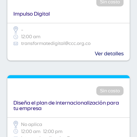
Sin costo
Impulso Digital
-
12:00 am
transformatedigital@ccc.org.co
Ver detalles
Sin costo
Diseña el plan de internacionalización para
tu empresa
No aplica
12:00 am
12:00 pm