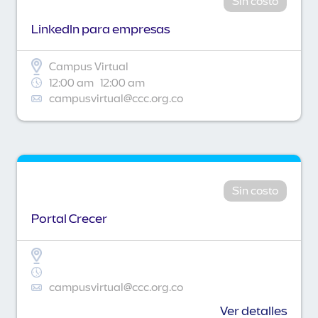
Sin costo
Linkedln para empresas
Campus Virtual
12:00 am
12:00 am
campusvirtual@ccc.org.co
Sin costo
Portal Crecer
campusvirtual@ccc.org.co
Ver detalles