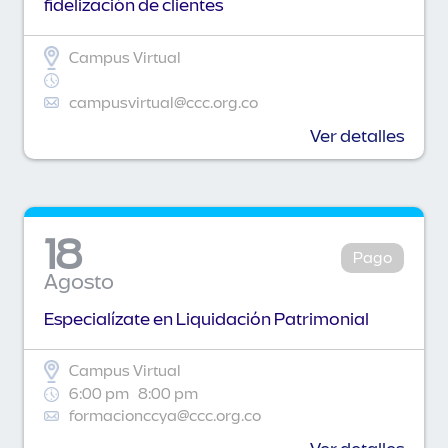
fidelización de clientes
Campus Virtual
campusvirtual@ccc.org.co
Ver detalles
18
Pago
Agosto
Especialízate en Liquidación Patrimonial
Campus Virtual
6:00 pm
8:00 pm
formacionccya@ccc.org.co