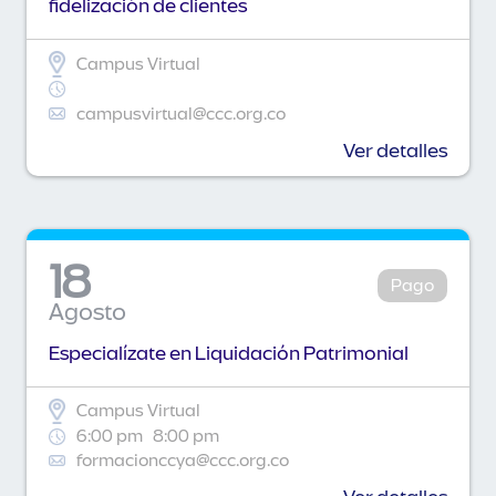
fidelización de clientes
Campus Virtual
campusvirtual@ccc.org.co
Ver detalles
18
Pago
Agosto
Especialízate en Liquidación Patrimonial
Campus Virtual
6:00 pm
8:00 pm
formacionccya@ccc.org.co