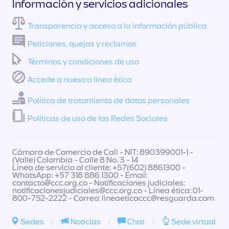
Información y servicios adicionales
Transparencia y acceso a la información pública
Peticiones, quejas y reclamos
Términos y condiciones de uso
Accede a nuestra línea ética
Política de tratamiento de datos personales
Políticas de uso de las Redes Sociales
Cámara de Comercio de Cali - NIT: 890399001-1 -
(Valle) Colombia - Calle 8 No. 3 - 14
Línea de servicio al cliente: +57(602) 8861300 -
WhatsApp: +57 318 886 1300 - Email:
contacto@ccc.org.co
- Notificaciones judiciales:
notificacionesjudiciales@ccc.org.co
- Línea ética: 01-
800-752-2222 - Correo:
lineaeticaccc@resguarda.com
Sedes
|
Noticias
|
Chat
|
Sede virtual