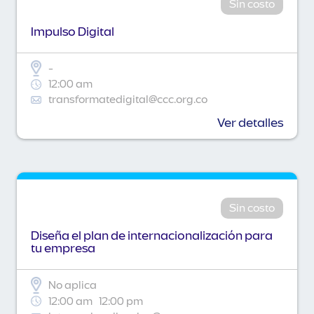
Sin costo
Impulso Digital
-
12:00 am
transformatedigital@ccc.org.co
Ver detalles
Sin costo
Diseña el plan de internacionalización para
tu empresa
No aplica
12:00 am
12:00 pm