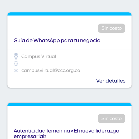
Sin costo
Guía de WhatsApp para tu negocio
Campus Virtual
campusvirtual@ccc.org.co
Ver detalles
Sin costo
Autenticidad femenina » El nuevo liderazgo
empresarial»