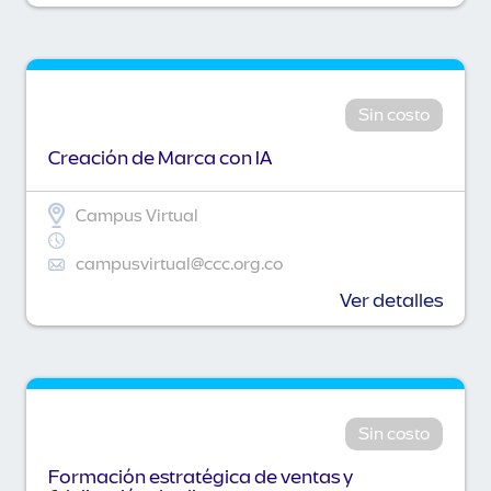
Sin costo
Creación de Marca con IA
Campus Virtual
campusvirtual@ccc.org.co
Ver detalles
Sin costo
Formación estratégica de ventas y