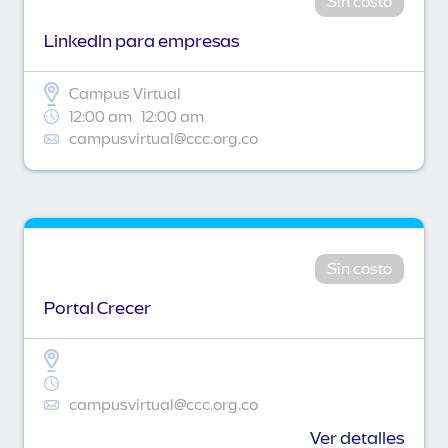
Sin costo
Linkedln para empresas
Campus Virtual
12:00 am
12:00 am
campusvirtual@ccc.org.co
Sin costo
Portal Crecer
campusvirtual@ccc.org.co
Ver detalles