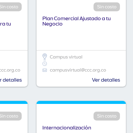
Sin costo
Sin costo
Plan Comercial Ajustado a tu
ra tu
Negocio
Campus virtual
ccc.org.co
campusvirtual@ccc.org.co
r detalles
Ver detalles
Sin costo
Sin costo
Internacionalización