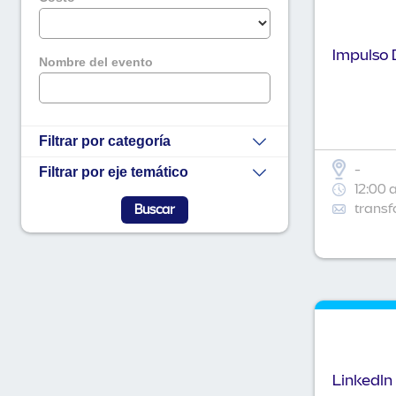
Impulso D
Nombre del evento
Filtrar por categoría
-
Filtrar por eje temático
12:00 
transf
Linkedln