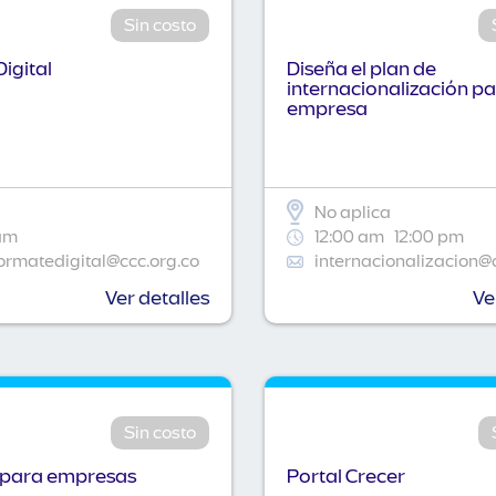
Sin costo
igital
Diseña el plan de
internacionalización pa
empresa
No aplica
am
12:00 am
12:00 pm
ormatedigital@ccc.org.co
internacionalizacion@
Ver detalles
Ve
Sin costo
 para empresas
Portal Crecer