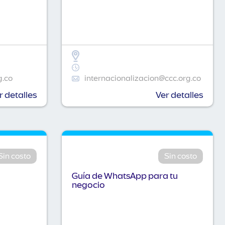
g.co
internacionalizacion@ccc.org.co
r detalles
Ver detalles
Sin costo
Sin costo
Guía de WhatsApp para tu
negocio