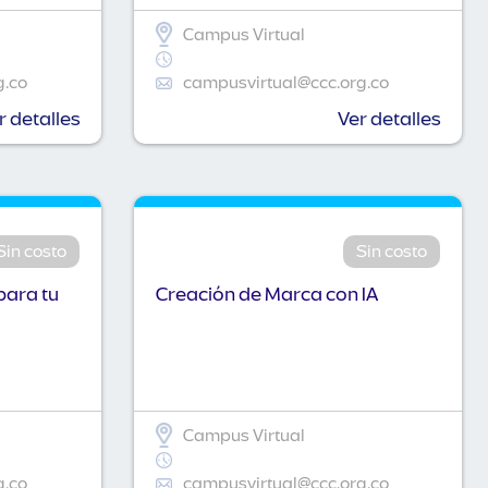
Campus Virtual
g.co
campusvirtual@ccc.org.co
r detalles
Ver detalles
Sin costo
Sin costo
para tu
Creación de Marca con IA
Campus Virtual
g.co
campusvirtual@ccc.org.co