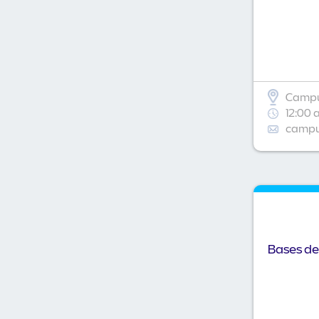
Campu
12:00 
campus
Bases de