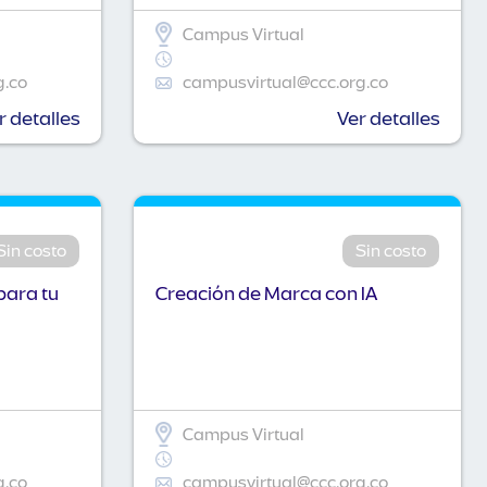
Campus Virtual
g.co
campusvirtual@ccc.org.co
r detalles
Ver detalles
Sin costo
Sin costo
para tu
Creación de Marca con IA
Campus Virtual
g.co
campusvirtual@ccc.org.co