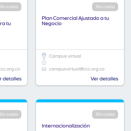
Sin costo
Sin costo
Plan Comercial Ajustado a tu
ra tu
Negocio
Campus virtual
ccc.org.co
campusvirtual@ccc.org.co
r detalles
Ver detalles
Sin costo
Sin costo
Internacionalización