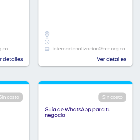
g.co
internacionalizacion@ccc.org.co
r detalles
Ver detalles
Sin costo
Sin costo
Guía de WhatsApp para tu
negocio