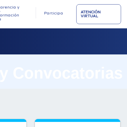
arencia y
o
ATENCIÓN
Participa
nformación
VIRTUAL
a
 y Convocatorias