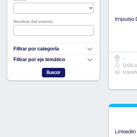
Impulso D
Nombre del evento
Filtrar por categoría
-
Filtrar por eje temático
12:00 
transf
Linkedln