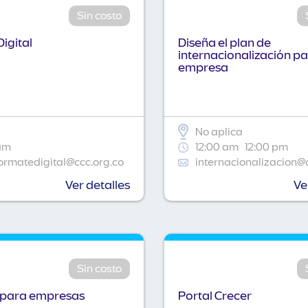
Sin costo
igital
Diseña el plan de
internacionalización pa
empresa
No aplica
am
12:00 am
12:00 pm
ormatedigital@ccc.org.co
internacionalizacion@
Ver detalles
Ve
Sin costo
 para empresas
Portal Crecer