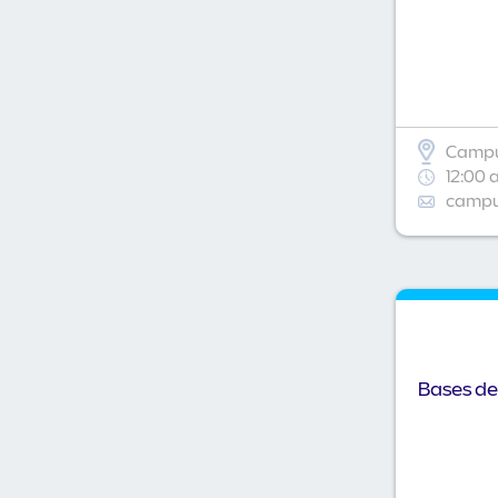
Campu
12:00 
campus
Bases de