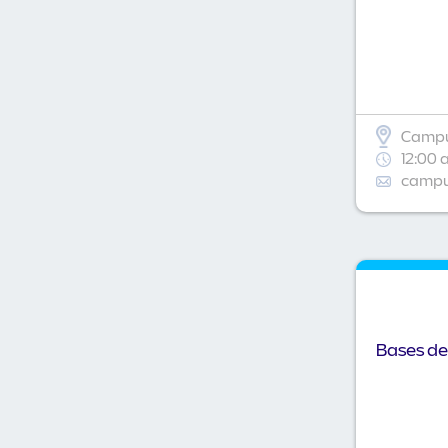
Campu
12:00 
campus
Bases de