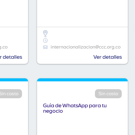
g.co
internacionalizacion@ccc.org.co
r detalles
Ver detalles
Sin costo
Sin costo
Guía de WhatsApp para tu
negocio