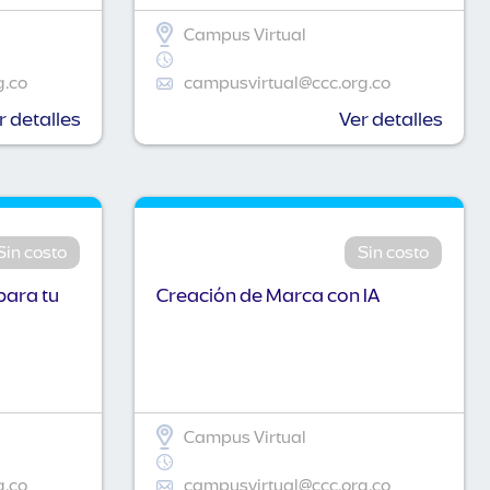
Campus Virtual
g.co
campusvirtual@ccc.org.co
r detalles
Ver detalles
Sin costo
Sin costo
para tu
Creación de Marca con IA
Campus Virtual
g.co
campusvirtual@ccc.org.co