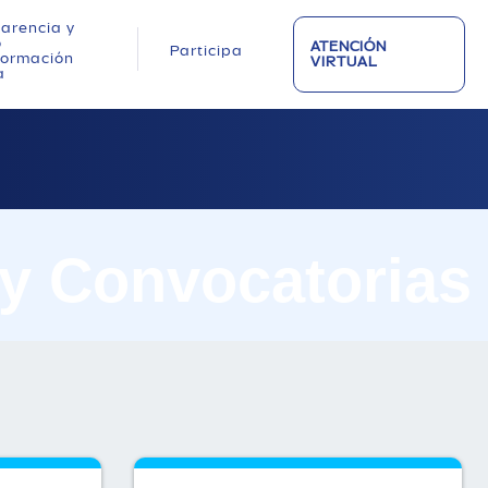
arencia y
o
ATENCIÓN
Participa
nformación
VIRTUAL
a
 y Convocatorias