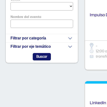
Impulso D
Nombre del evento
Filtrar por categoría
-
Filtrar por eje temático
12:00 
transf
Linkedln