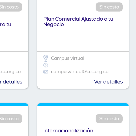
Sin costo
Sin costo
Plan Comercial Ajustado a tu
ra tu
Negocio
Campus virtual
ccc.org.co
campusvirtual@ccc.org.co
r detalles
Ver detalles
Sin costo
Sin costo
Internacionalización