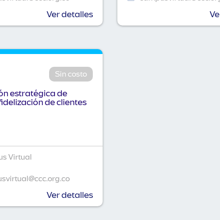
Ver detalles
Ve
Sin costo
n estratégica de
fidelización de clientes
s Virtual
virtual@ccc.org.co
Ver detalles