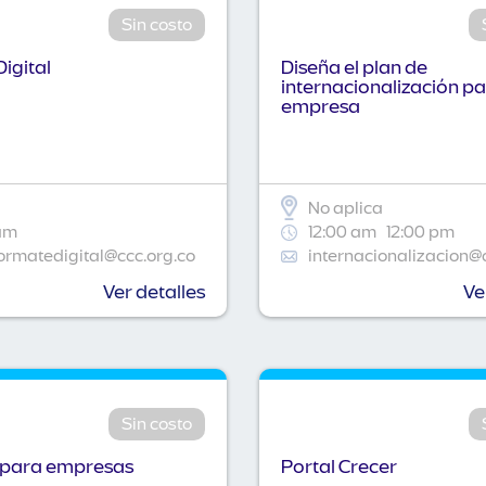
Sin costo
igital
Diseña el plan de
internacionalización pa
empresa
No aplica
am
12:00 am
12:00 pm
ormatedigital@ccc.org.co
internacionalizacion@
Ver detalles
Ve
Sin costo
 para empresas
Portal Crecer