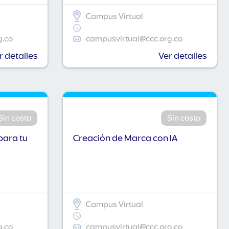
Campus Virtual
g.co
campusvirtual@ccc.org.co
r detalles
Ver detalles
Sin costo
Sin costo
para tu
Creación de Marca con IA
Campus Virtual
g.co
campusvirtual@ccc.org.co