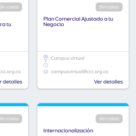
Sin costo
Sin costo
Plan Comercial Ajustado a tu
ra tu
Negocio
Campus virtual
ccc.org.co
campusvirtual@ccc.org.co
r detalles
Ver detalles
Sin costo
Sin costo
Internacionalización