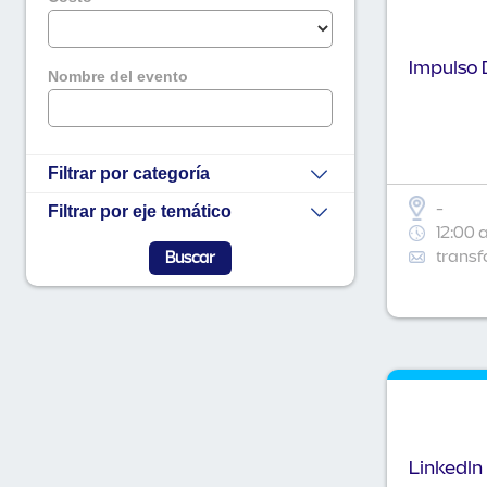
Impulso D
Nombre del evento
Filtrar por categoría
-
Filtrar por eje temático
12:00 
transf
Linkedln