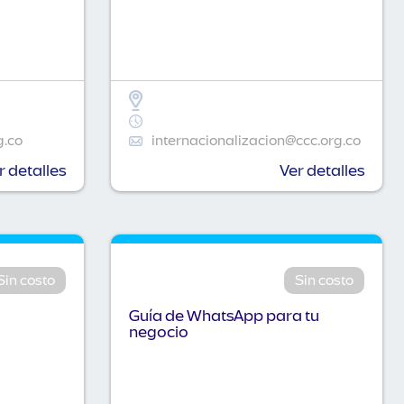
g.co
internacionalizacion@ccc.org.co
r detalles
Ver detalles
Sin costo
Sin costo
Guía de WhatsApp para tu
negocio