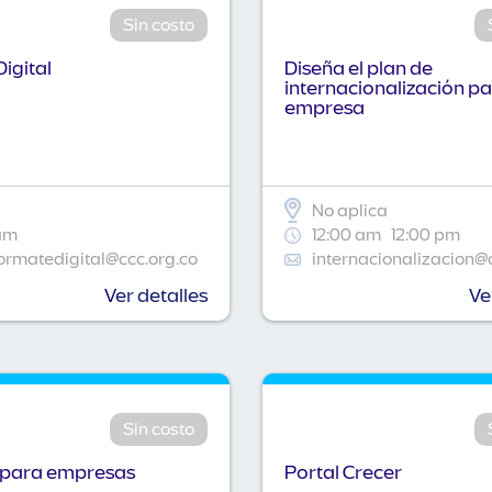
Sin costo
igital
Diseña el plan de
internacionalización pa
empresa
No aplica
am
12:00 am
12:00 pm
ormatedigital@ccc.org.co
internacionalizacion@
Ver detalles
Ve
Sin costo
 para empresas
Portal Crecer