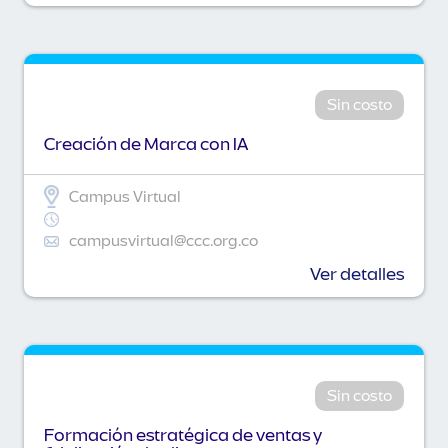
Sin costo
Creación de Marca con IA
Campus Virtual
campusvirtual@ccc.org.co
Ver detalles
Sin costo
Formación estratégica de ventas y