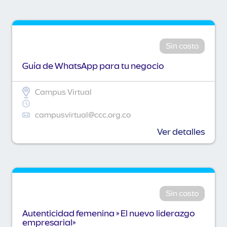
Sin costo
Guía de WhatsApp para tu negocio
Campus Virtual
campusvirtual@ccc.org.co
Ver detalles
Sin costo
Autenticidad femenina » El nuevo liderazgo
empresarial»