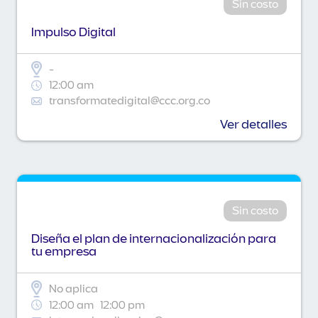
Sin costo
Impulso Digital
-
12:00 am
transformatedigital@ccc.org.co
Ver detalles
Sin costo
Diseña el plan de internacionalización para
tu empresa
No aplica
12:00 am
12:00 pm