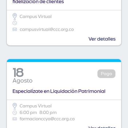
fidelización de clientes
Campus Virtual
campusvirtual@ccc.org.co
Ver detalles
18
Pago
Agosto
Especialízate en Liquidación Patrimonial
Campus Virtual
6:00 pm
8:00 pm
formacionccya@ccc.org.co