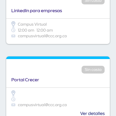
Sin costo
Linkedln para empresas
Campus Virtual
12:00 am
12:00 am
campusvirtual@ccc.org.co
Sin costo
Portal Crecer
campusvirtual@ccc.org.co
Ver detalles