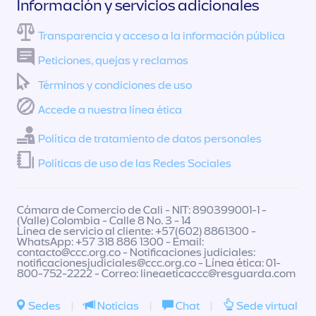
Información y servicios adicionales
Transparencia y acceso a la información pública
Peticiones, quejas y reclamos
Términos y condiciones de uso
Accede a nuestra línea ética
Política de tratamiento de datos personales
Políticas de uso de las Redes Sociales
Cámara de Comercio de Cali - NIT: 890399001-1 -
(Valle) Colombia - Calle 8 No. 3 - 14
Línea de servicio al cliente: +57(602) 8861300 -
WhatsApp: +57 318 886 1300 - Email:
contacto@ccc.org.co
- Notificaciones judiciales:
notificacionesjudiciales@ccc.org.co
- Línea ética: 01-
800-752-2222 - Correo:
lineaeticaccc@resguarda.com
Sedes
|
Noticias
|
Chat
|
Sede virtual