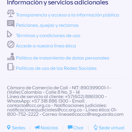
Información y servicios adicionales
Transparencia y acceso a la información pública
Peticiones, quejas y reclamos
Términos y condiciones de uso
Accede a nuestra línea ética
Política de tratamiento de datos personales
Políticas de uso de las Redes Sociales
Cámara de Comercio de Cali - NIT: 890399001-1 -
(Valle) Colombia - Calle 8 No. 3 - 14
Línea de servicio al cliente: +57(602) 8861300 -
WhatsApp: +57 318 886 1300 - Email:
contacto@ccc.org.co
- Notificaciones judiciales:
notificacionesjudiciales@ccc.org.co
- Línea ética: 01-
800-752-2222 - Correo:
lineaeticaccc@resguarda.com
Sedes
|
Noticias
|
Chat
|
Sede virtual