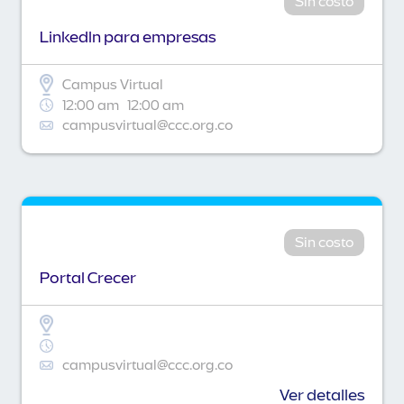
Sin costo
Linkedln para empresas
Campus Virtual
12:00 am
12:00 am
campusvirtual@ccc.org.co
Sin costo
Portal Crecer
campusvirtual@ccc.org.co
Ver detalles