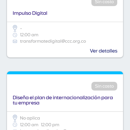
Sin costo
Impulso Digital
-
12:00 am
transformatedigital@ccc.org.co
Ver detalles
Sin costo
Diseña el plan de internacionalización para
tu empresa
No aplica
12:00 am
12:00 pm