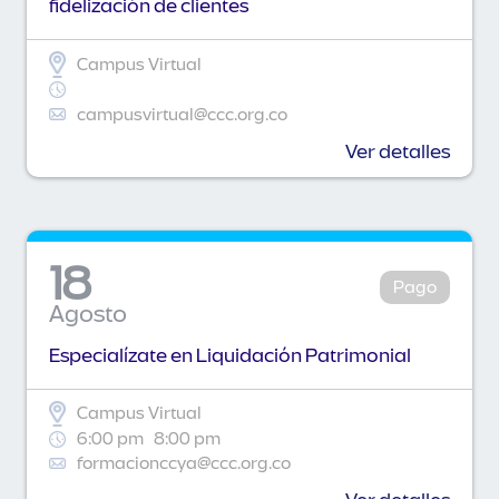
fidelización de clientes
Campus Virtual
campusvirtual@ccc.org.co
Ver detalles
18
Pago
Agosto
Especialízate en Liquidación Patrimonial
Campus Virtual
6:00 pm
8:00 pm
formacionccya@ccc.org.co