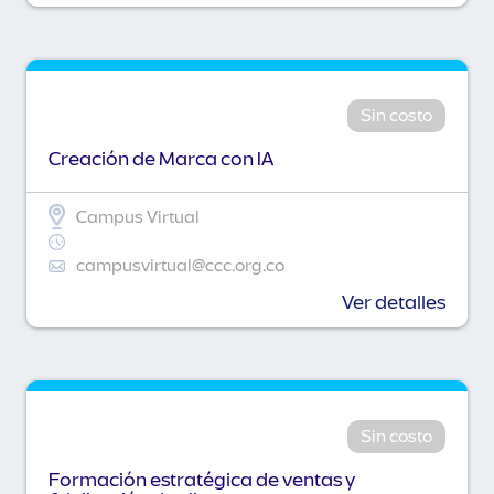
Sin costo
Creación de Marca con IA
Campus Virtual
campusvirtual@ccc.org.co
Ver detalles
Sin costo
Formación estratégica de ventas y