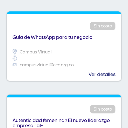
Sin costo
Guía de WhatsApp para tu negocio
Campus Virtual
campusvirtual@ccc.org.co
Ver detalles
Sin costo
Autenticidad femenina » El nuevo liderazgo
empresarial»