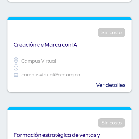
Sin costo
Creación de Marca con IA
Campus Virtual
campusvirtual@ccc.org.co
Ver detalles
Sin costo
Formación estratégica de ventas y