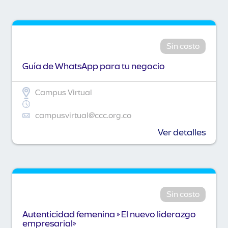
Sin costo
Guía de WhatsApp para tu negocio
Campus Virtual
campusvirtual@ccc.org.co
Ver detalles
Sin costo
Autenticidad femenina » El nuevo liderazgo
empresarial»