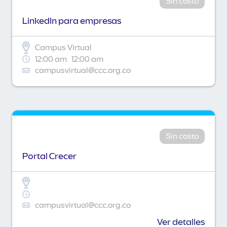
Sin costo
Linkedln para empresas
Campus Virtual
12:00 am
12:00 am
campusvirtual@ccc.org.co
Sin costo
Portal Crecer
campusvirtual@ccc.org.co
Ver detalles