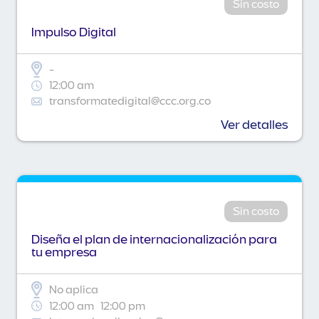
Sin costo
Impulso Digital
-
12:00 am
transformatedigital@ccc.org.co
Ver detalles
Sin costo
Diseña el plan de internacionalización para
tu empresa
No aplica
12:00 am
12:00 pm