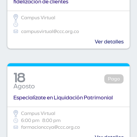
fidelización de clientes
Campus Virtual
campusvirtual@ccc.org.co
Ver detalles
18
Pago
Agosto
Especialízate en Liquidación Patrimonial
Campus Virtual
6:00 pm
8:00 pm
formacionccya@ccc.org.co