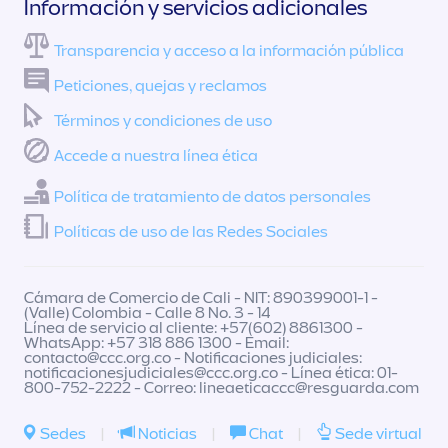
Información y servicios adicionales
Transparencia y acceso a la información pública
Peticiones, quejas y reclamos
Términos y condiciones de uso
Accede a nuestra línea ética
Política de tratamiento de datos personales
Políticas de uso de las Redes Sociales
Cámara de Comercio de Cali - NIT: 890399001-1 -
(Valle) Colombia - Calle 8 No. 3 - 14
Línea de servicio al cliente: +57(602) 8861300 -
WhatsApp: +57 318 886 1300 - Email:
contacto@ccc.org.co
- Notificaciones judiciales:
notificacionesjudiciales@ccc.org.co
- Línea ética: 01-
800-752-2222 - Correo:
lineaeticaccc@resguarda.com
Sedes
|
Noticias
|
Chat
|
Sede virtual