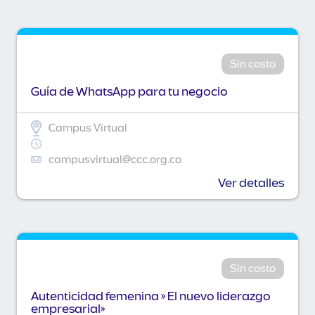
Sin costo
Guía de WhatsApp para tu negocio
Campus Virtual
campusvirtual@ccc.org.co
Ver detalles
Sin costo
Autenticidad femenina » El nuevo liderazgo
empresarial»