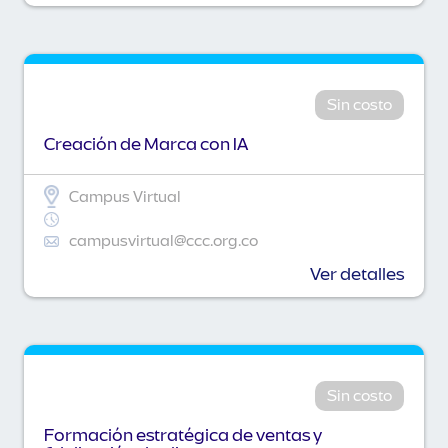
Sin costo
Creación de Marca con IA
Campus Virtual
campusvirtual@ccc.org.co
Ver detalles
Sin costo
Formación estratégica de ventas y