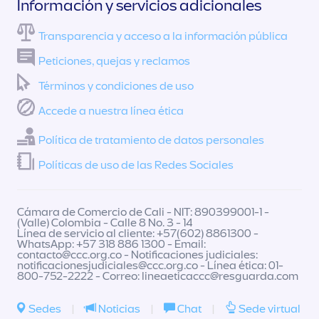
Información y servicios adicionales
Transparencia y acceso a la información pública
Peticiones, quejas y reclamos
Términos y condiciones de uso
Accede a nuestra línea ética
Política de tratamiento de datos personales
Políticas de uso de las Redes Sociales
Cámara de Comercio de Cali - NIT: 890399001-1 -
(Valle) Colombia - Calle 8 No. 3 - 14
Línea de servicio al cliente: +57(602) 8861300 -
WhatsApp: +57 318 886 1300 - Email:
contacto@ccc.org.co
- Notificaciones judiciales:
notificacionesjudiciales@ccc.org.co
- Línea ética: 01-
800-752-2222 - Correo:
lineaeticaccc@resguarda.com
Sedes
|
Noticias
|
Chat
|
Sede virtual