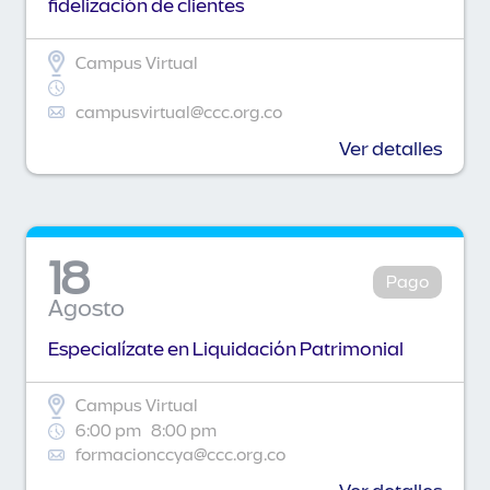
fidelización de clientes
Campus Virtual
campusvirtual@ccc.org.co
Ver detalles
18
Pago
Agosto
Especialízate en Liquidación Patrimonial
Campus Virtual
6:00 pm
8:00 pm
formacionccya@ccc.org.co