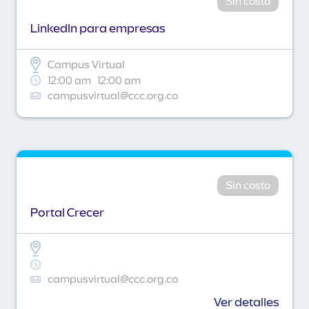
Sin costo
Linkedln para empresas
Campus Virtual
12:00 am
12:00 am
campusvirtual@ccc.org.co
Sin costo
Portal Crecer
campusvirtual@ccc.org.co
Ver detalles