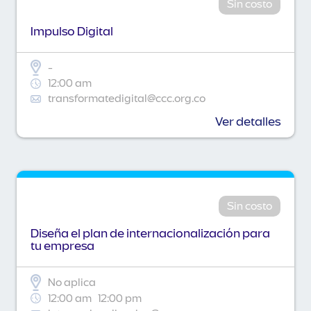
Sin costo
Impulso Digital
-
12:00 am
transformatedigital@ccc.org.co
Ver detalles
Sin costo
Diseña el plan de internacionalización para
tu empresa
No aplica
12:00 am
12:00 pm