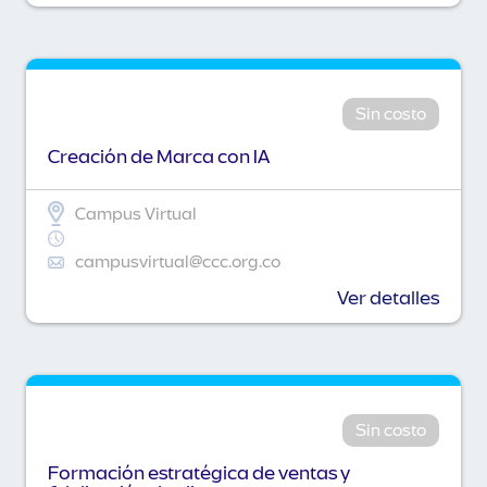
Sin costo
Creación de Marca con IA
Campus Virtual
campusvirtual@ccc.org.co
Ver detalles
Sin costo
Formación estratégica de ventas y