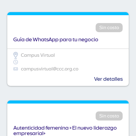
Sin costo
Guía de WhatsApp para tu negocio
Campus Virtual
campusvirtual@ccc.org.co
Ver detalles
Sin costo
Autenticidad femenina » El nuevo liderazgo
empresarial»