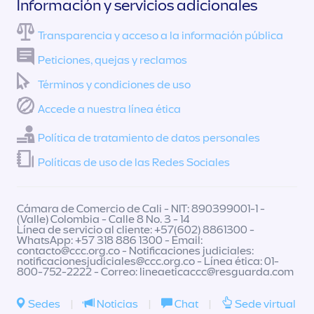
Información y servicios adicionales
Transparencia y acceso a la información pública
Peticiones, quejas y reclamos
Términos y condiciones de uso
Accede a nuestra línea ética
Política de tratamiento de datos personales
Políticas de uso de las Redes Sociales
Cámara de Comercio de Cali - NIT: 890399001-1 -
(Valle) Colombia - Calle 8 No. 3 - 14
Línea de servicio al cliente: +57(602) 8861300 -
WhatsApp: +57 318 886 1300 - Email:
contacto@ccc.org.co
- Notificaciones judiciales:
notificacionesjudiciales@ccc.org.co
- Línea ética: 01-
800-752-2222 - Correo:
lineaeticaccc@resguarda.com
Sedes
|
Noticias
|
Chat
|
Sede virtual