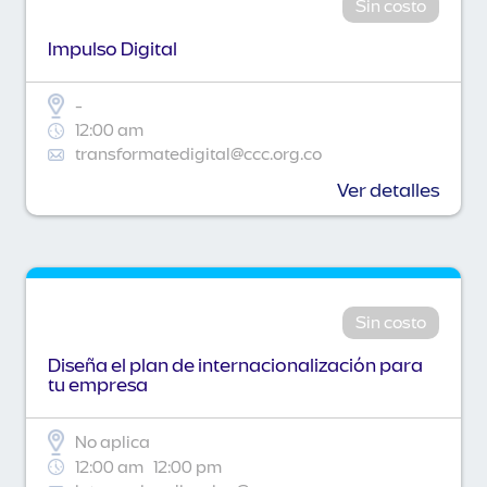
Sin costo
Impulso Digital
-
12:00 am
transformatedigital@ccc.org.co
Ver detalles
Sin costo
Diseña el plan de internacionalización para
tu empresa
No aplica
12:00 am
12:00 pm