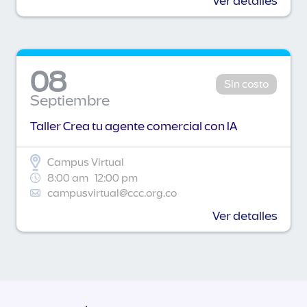
Ver detalles
08
Sin costo
Septiembre
Taller Crea tu agente comercial con IA
Campus Virtual
8:00 am
12:00 pm
campusvirtual@ccc.org.co
Ver detalles