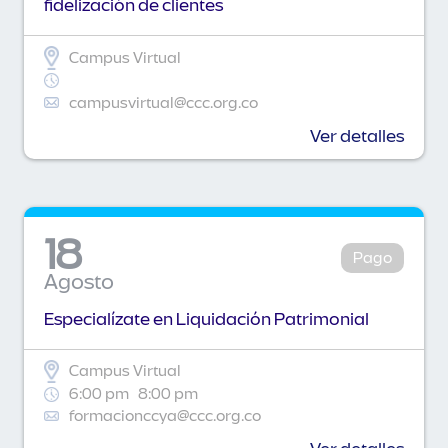
fidelización de clientes
Campus Virtual
campusvirtual@ccc.org.co
Ver detalles
18
Pago
Agosto
Especialízate en Liquidación Patrimonial
Campus Virtual
6:00 pm
8:00 pm
formacionccya@ccc.org.co