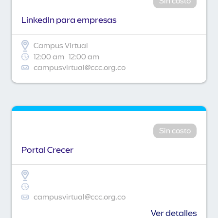
Sin costo
Linkedln para empresas
Campus Virtual
12:00 am
12:00 am
campusvirtual@ccc.org.co
Sin costo
Portal Crecer
campusvirtual@ccc.org.co
Ver detalles