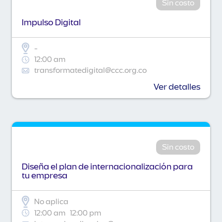
Sin costo
Impulso Digital
-
12:00 am
transformatedigital@ccc.org.co
Ver detalles
Sin costo
Diseña el plan de internacionalización para
tu empresa
No aplica
12:00 am
12:00 pm