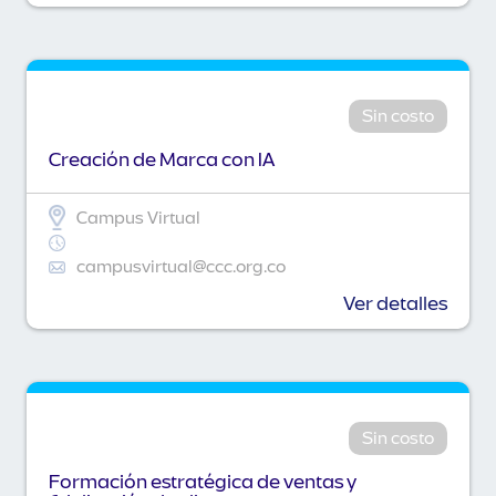
Sin costo
Creación de Marca con IA
Campus Virtual
campusvirtual@ccc.org.co
Ver detalles
Sin costo
Formación estratégica de ventas y