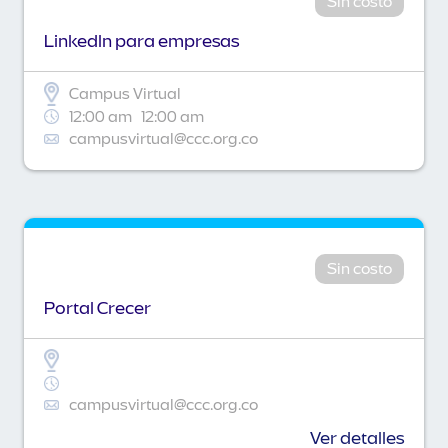
Sin costo
Linkedln para empresas
Campus Virtual
12:00 am
12:00 am
campusvirtual@ccc.org.co
Sin costo
Portal Crecer
campusvirtual@ccc.org.co
Ver detalles