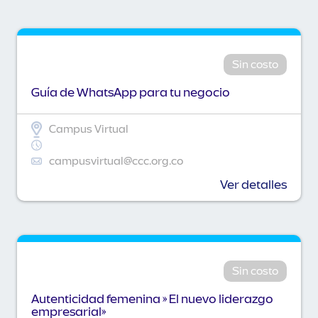
Sin costo
Guía de WhatsApp para tu negocio
Campus Virtual
campusvirtual@ccc.org.co
Ver detalles
Sin costo
Autenticidad femenina » El nuevo liderazgo
empresarial»