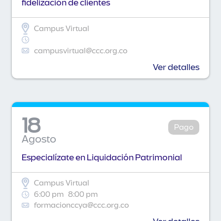
fidelización de clientes
Campus Virtual
campusvirtual@ccc.org.co
Ver detalles
18
Pago
Agosto
Especialízate en Liquidación Patrimonial
Campus Virtual
6:00 pm
8:00 pm
formacionccya@ccc.org.co