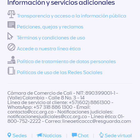
Información y servicios adicionales
Transparencia y acceso a la información pública
Peticiones, quejas y reclamos
Términos y condiciones de uso
Accede a nuestra línea ética
Política de tratamiento de datos personales
Políticas de uso de las Redes Sociales
Cámara de Comercio de Cali - NIT: 890399001-1 -
(Valle) Colombia - Calle 8 No. 3 - 14
Línea de servicio al cliente: +57(602) 8861300 -
WhatsApp: +57 318 886 1300 - Email:
contacto@ccc.org.co
- Notificaciones judiciales:
notificacionesjudiciales@ccc.org.co
- Línea ética: 01-
800-752-2222 - Correo:
lineaeticaccc@resguarda.com
Sedes
|
Noticias
|
Chat
|
Sede virtual