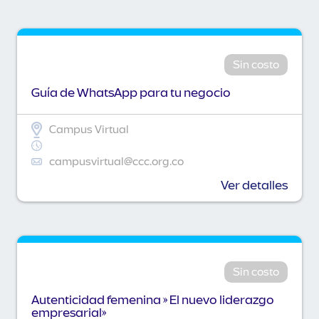
Sin costo
Guía de WhatsApp para tu negocio
Campus Virtual
campusvirtual@ccc.org.co
Ver detalles
Sin costo
Autenticidad femenina » El nuevo liderazgo
empresarial»