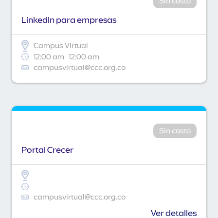
Sin costo
Linkedln para empresas
Campus Virtual
12:00 am
12:00 am
campusvirtual@ccc.org.co
Sin costo
Portal Crecer
campusvirtual@ccc.org.co
Ver detalles