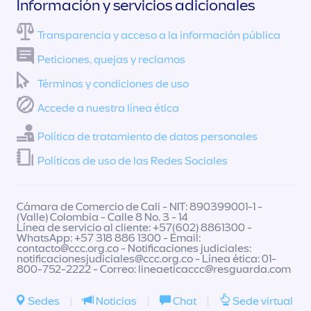
Información y servicios adicionales
Transparencia y acceso a la información pública
Peticiones, quejas y reclamos
Términos y condiciones de uso
Accede a nuestra línea ética
Política de tratamiento de datos personales
Políticas de uso de las Redes Sociales
Cámara de Comercio de Cali - NIT: 890399001-1 -
(Valle) Colombia - Calle 8 No. 3 - 14
Línea de servicio al cliente: +57(602) 8861300 -
WhatsApp: +57 318 886 1300 - Email:
contacto@ccc.org.co
- Notificaciones judiciales:
notificacionesjudiciales@ccc.org.co
- Línea ética: 01-
800-752-2222 - Correo:
lineaeticaccc@resguarda.com
Sedes
|
Noticias
|
Chat
|
Sede virtual