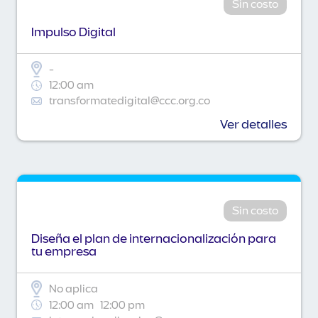
Sin costo
Impulso Digital
-
12:00 am
transformatedigital@ccc.org.co
Ver detalles
Sin costo
Diseña el plan de internacionalización para
tu empresa
No aplica
12:00 am
12:00 pm