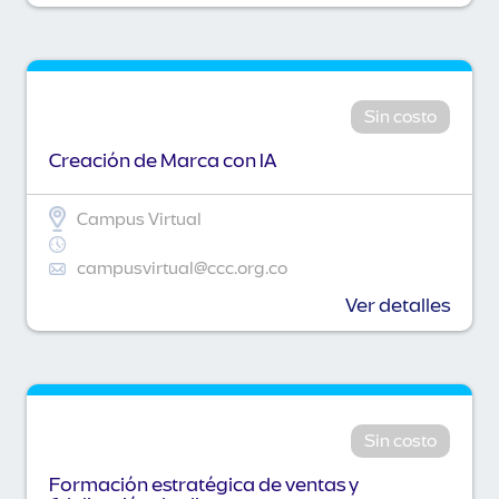
Sin costo
Creación de Marca con IA
Campus Virtual
campusvirtual@ccc.org.co
Ver detalles
Sin costo
Formación estratégica de ventas y