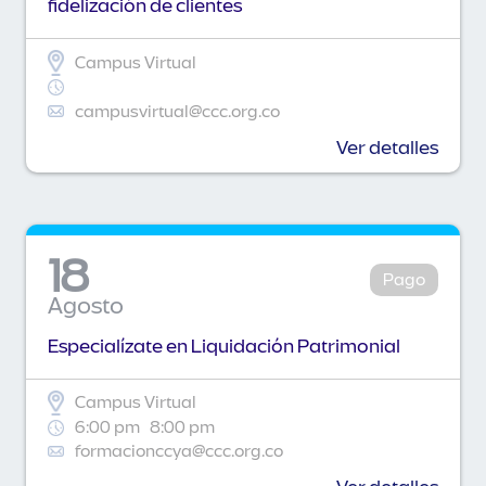
fidelización de clientes
Campus Virtual
campusvirtual@ccc.org.co
Ver detalles
18
Pago
Agosto
Especialízate en Liquidación Patrimonial
Campus Virtual
6:00 pm
8:00 pm
formacionccya@ccc.org.co