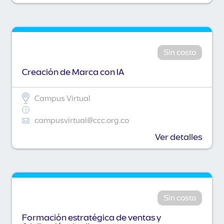
Sin costo
Creación de Marca con IA
Campus Virtual
campusvirtual@ccc.org.co
Ver detalles
Sin costo
Formación estratégica de ventas y