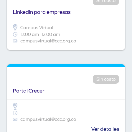
Sin costo
Linkedln para empresas
Campus Virtual
12:00 am
12:00 am
campusvirtual@ccc.org.co
Sin costo
Portal Crecer
campusvirtual@ccc.org.co
Ver detalles