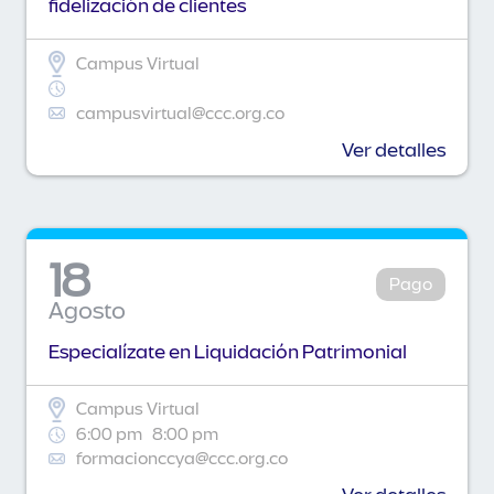
fidelización de clientes
Campus Virtual
campusvirtual@ccc.org.co
Ver detalles
18
Pago
Agosto
Especialízate en Liquidación Patrimonial
Campus Virtual
6:00 pm
8:00 pm
formacionccya@ccc.org.co