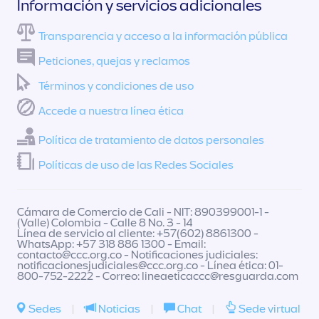
Información y servicios adicionales
Transparencia y acceso a la información pública
Peticiones, quejas y reclamos
Términos y condiciones de uso
Accede a nuestra línea ética
Política de tratamiento de datos personales
Políticas de uso de las Redes Sociales
Cámara de Comercio de Cali - NIT: 890399001-1 -
(Valle) Colombia - Calle 8 No. 3 - 14
Línea de servicio al cliente: +57(602) 8861300 -
WhatsApp: +57 318 886 1300 - Email:
contacto@ccc.org.co
- Notificaciones judiciales:
notificacionesjudiciales@ccc.org.co
- Línea ética: 01-
800-752-2222 - Correo:
lineaeticaccc@resguarda.com
Sedes
|
Noticias
|
Chat
|
Sede virtual