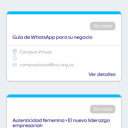
Sin costo
Guía de WhatsApp para tu negocio
Campus Virtual
campusvirtual@ccc.org.co
Ver detalles
Sin costo
Autenticidad femenina » El nuevo liderazgo
empresarial»