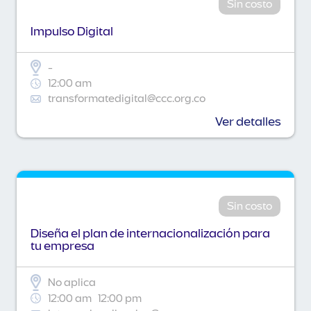
Sin costo
Impulso Digital
-
12:00 am
transformatedigital@ccc.org.co
Ver detalles
Sin costo
Diseña el plan de internacionalización para
tu empresa
No aplica
12:00 am
12:00 pm