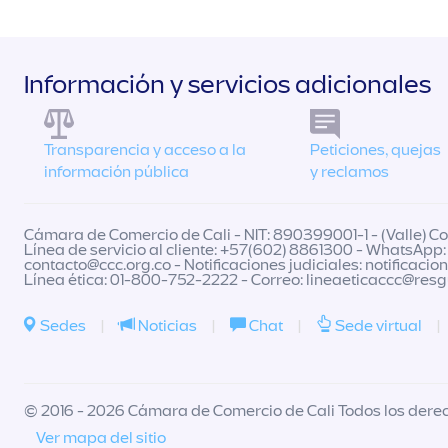
Información y servicios adicionales
Transparencia y acceso a la
Peticiones, quejas
información pública
y reclamos
Cámara de Comercio de Cali - NIT: 890399001-1 - (Valle) Col
Línea de servicio al cliente: +57(602) 8861300 - WhatsApp:
contacto@ccc.org.co
- Notificaciones judiciales:
notificacio
Línea ética: 01-800-752-2222 - Correo:
lineaeticaccc@res
Sedes
|
Noticias
|
Chat
|
Sede virtual
|
© 2016 - 2026 Cámara de Comercio de Cali Todos los dere
Ver mapa del sitio