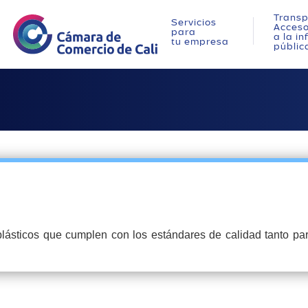
Transp
Servicios
Acces
para
a la i
tu empresa
públic
ásticos que cumplen con los estándares de calidad tanto para