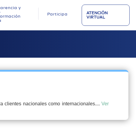
arencia y
o
ATENCIÓN
Participa
nformación
VIRTUAL
a
 clientes nacionales como internacionales....
Ver