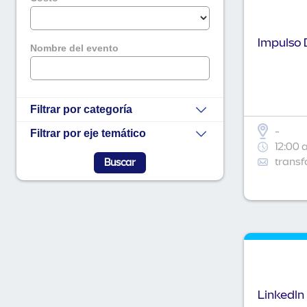
Impulso D
Nombre del evento
Filtrar por categoría
-
Filtrar por eje temático
12:00 
transf
Linkedln