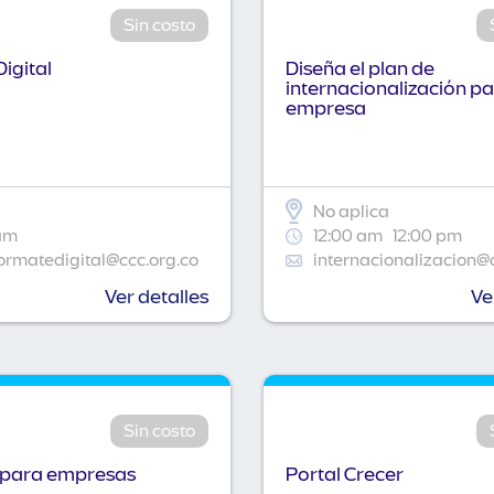
Sin costo
igital
Diseña el plan de
internacionalización pa
empresa
No aplica
am
12:00 am
12:00 pm
ormatedigital@ccc.org.co
internacionalizacion@
Ver detalles
Ve
Sin costo
 para empresas
Portal Crecer