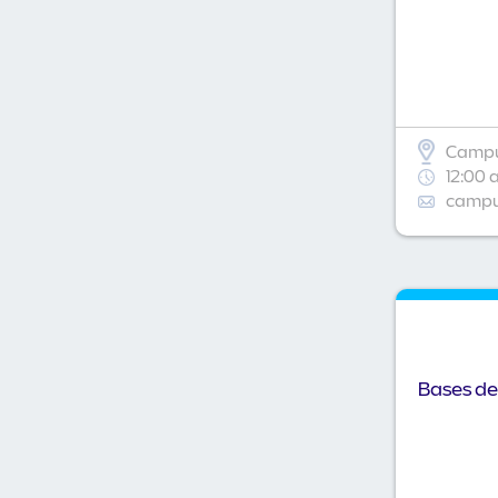
Campu
12:00 
campus
Bases de