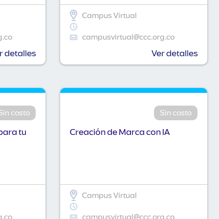
Campus Virtual
g.co
campusvirtual@ccc.org.co
r detalles
Ver detalles
Sin costo
Sin costo
para tu
Creación de Marca con IA
Campus Virtual
g.co
campusvirtual@ccc.org.co