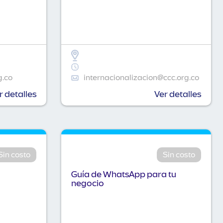
g.co
internacionalizacion@ccc.org.co
r detalles
Ver detalles
Sin costo
Sin costo
Guía de WhatsApp para tu
negocio