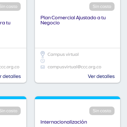
Sin costo
Sin costo
Plan Comercial Ajustado a tu
ra tu
Negocio
Campus virtual
ccc.org.co
campusvirtual@ccc.org.co
r detalles
Ver detalles
Sin costo
Sin costo
Internacionalización