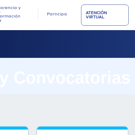
arencia y
o
ATENCIÓN
Participa
nformación
VIRTUAL
a
 y Convocatorias