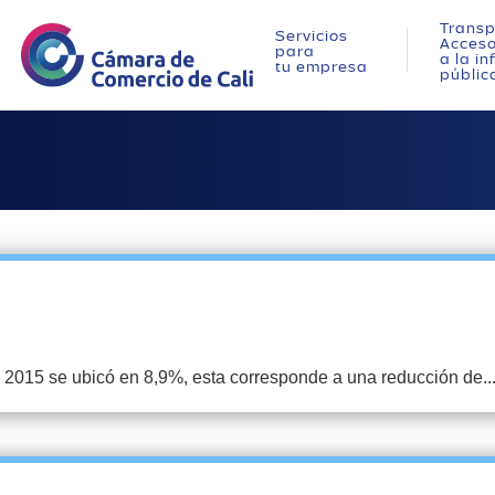
Transp
Servicios
Acces
para
a la i
tu empresa
públic
2015 se ubicó en 8,9%, esta corresponde a una reducción de..