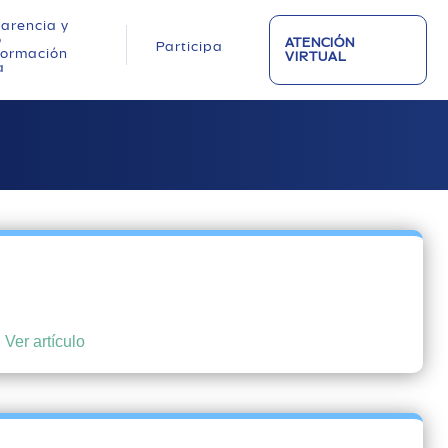
arencia y
o
ATENCIÓN
Participa
nformación
VIRTUAL
a
.
Ver artículo