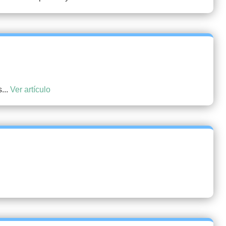
...
Ver artículo