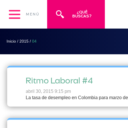
¿QUÉ
MENÚ
BUSCAS?
Inicio
/
2015
/
04
Ritmo Laboral #4
abril 30, 2015 9:15 pm
La tasa de desempleo en Colombia para marzo de 