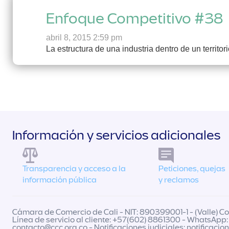
Enfoque Competitivo #38
abril 8, 2015 2:59 pm
La estructura de una industria dentro de un territ
Información y servicios adicionales
Transparencia y acceso a la
Peticiones, quejas
información pública
y reclamos
Cámara de Comercio de Cali - NIT: 890399001-1 - (Valle) Col
Línea de servicio al cliente: +57(602) 8861300 - WhatsApp:
contacto@ccc.org.co
- Notificaciones judiciales:
notificacio