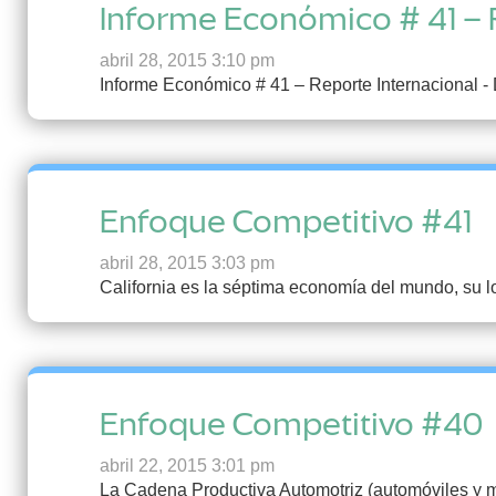
Informe Económico # 41 – 
abril 28, 2015 3:10 pm
Informe Económico # 41 – Reporte Internacional - 
Enfoque Competitivo #41
abril 28, 2015 3:03 pm
California es la séptima economía del mundo, su lo
Enfoque Competitivo #40
abril 22, 2015 3:01 pm
La Cadena Productiva Automotriz (automóviles y m