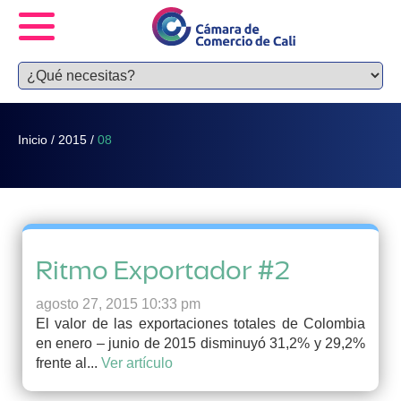
Inicio
/
2015
/
08
Ritmo Exportador #2
agosto 27, 2015 10:33 pm
El valor de las exportaciones totales de Colombia
en enero – junio de 2015 disminuyó 31,2% y 29,2%
frente al...
Ver artículo