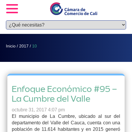
Inicio
/
2017
/
10
Enfoque Económico #95 –
La Cumbre del Valle
octubre 31, 2017 4:07 pm
El municipio de La Cumbre, ubicado al sur del
departamento del Valle del Cauca, cuenta con una
población de 11.614 habitantes y en 2015 generó