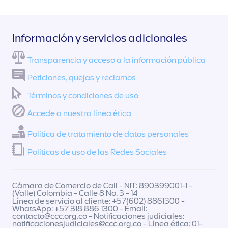
Información y servicios adicionales
Transparencia y acceso a la información pública
Peticiones, quejas y reclamos
Términos y condiciones de uso
Accede a nuestra línea ética
Política de tratamiento de datos personales
Políticas de uso de las Redes Sociales
Cámara de Comercio de Cali - NIT: 890399001-1 -
(Valle) Colombia - Calle 8 No. 3 - 14
Línea de servicio al cliente: +57(602) 8861300 -
WhatsApp: +57 318 886 1300 - Email:
contacto@ccc.org.co
- Notificaciones judiciales:
notificacionesjudiciales@ccc.org.co
- Línea ética: 01-