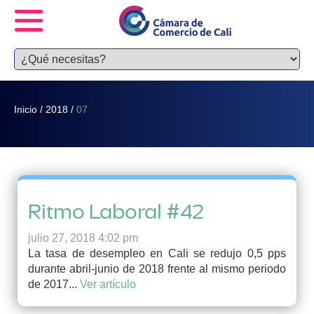
Inicio
/
2018
/
07
Ritmo Laboral #42
julio 27, 2018 4:02 pm
La tasa de desempleo en Cali se redujo 0,5 pps
durante abril-junio de 2018 frente al mismo periodo
de 2017...
Ver artículo