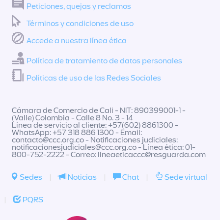
Peticiones, quejas y reclamos
Términos y condiciones de uso
Accede a nuestra línea ética
Política de tratamiento de datos personales
Políticas de uso de las Redes Sociales
Cámara de Comercio de Cali - NIT: 890399001-1 -
(Valle) Colombia - Calle 8 No. 3 - 14
Línea de servicio al cliente: +57(602) 8861300 -
WhatsApp: +57 318 886 1300 - Email:
contacto@ccc.org.co
- Notificaciones judiciales:
notificacionesjudiciales@ccc.org.co
- Línea ética: 01-
800-752-2222 - Correo:
lineaeticaccc@resguarda.com
Sedes
|
Noticias
|
Chat
|
Sede virtual
|
PQRS