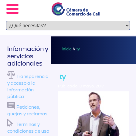
Información y
Inicio
//
ty
servicios
adicionales
ty
Transparencia
y acceso a la
Publicado 10 mayo, 2017
información
pública
Peticiones,
quejas y reclamos
Términos y
condiciones de uso