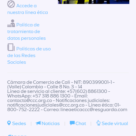
Accede a
nuestra línea ética
Política de
tratamiento de
datos personales
Políticas de uso
de las Redes
Sociales
Cámara de Comercio de Cali - NIT: 890399001-1 -
(Valle) Colombia - Calle 8 No. 3 - 14
Línea de servicio al cliente: +57(602) 8861300 -
WhatsApp: +57 318 886 1300 - Email:
contacto@ccc.org.co
- Notificaciones judiciales:
notificacionesjudiciales@ccc.org.co
- Línea ética: 01-
800-752-2222 - Correo:
lineaeticaccc@resguarda.com
Sedes
|
Noticias
|
Chat
|
Sede virtual