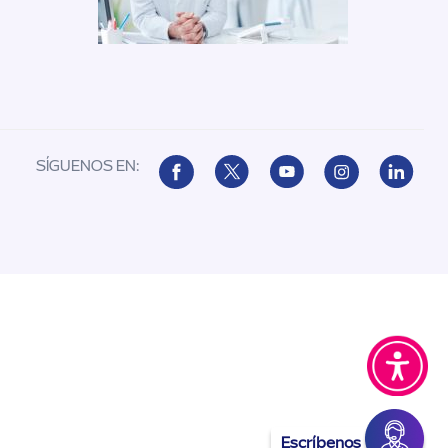
SÍGUENOS EN:
Escríbenos