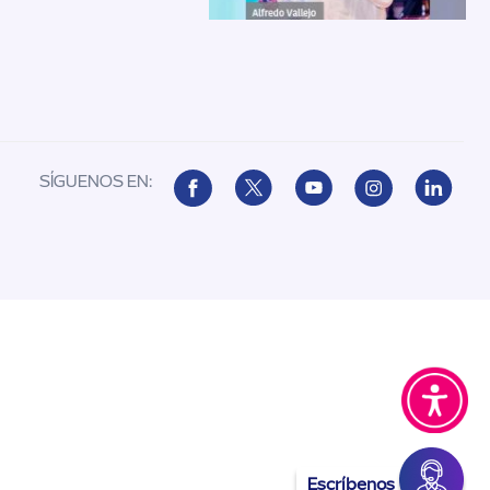
SÍGUENOS EN:
Escríbenos