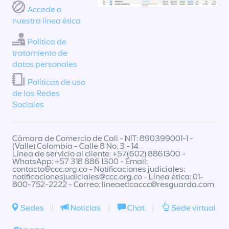
Accede a
nuestra línea ética
Política de
tratamiento de
datos personales
Políticas de uso
de las Redes
Sociales
Cámara de Comercio de Cali - NIT: 890399001-1 -
(Valle) Colombia - Calle 8 No. 3 - 14
Línea de servicio al cliente: +57(602) 8861300 -
WhatsApp: +57 318 886 1300 - Email:
contacto@ccc.org.co
- Notificaciones judiciales:
notificacionesjudiciales@ccc.org.co
- Línea ética: 01-
800-752-2222 - Correo:
lineaeticaccc@resguarda.com
Sedes
|
Noticias
|
Chat
|
Sede virtual