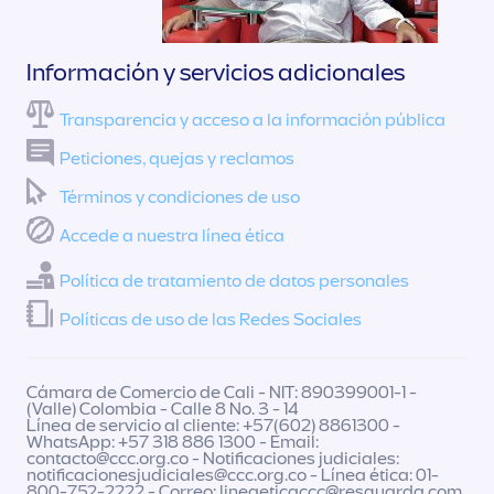
Información y servicios adicionales
Transparencia y acceso a la información pública
Peticiones, quejas y reclamos
Términos y condiciones de uso
Accede a nuestra línea ética
Política de tratamiento de datos personales
Políticas de uso de las Redes Sociales
Cámara de Comercio de Cali - NIT: 890399001-1 -
(Valle) Colombia - Calle 8 No. 3 - 14
Línea de servicio al cliente: +57(602) 8861300 -
WhatsApp: +57 318 886 1300 - Email:
contacto@ccc.org.co
- Notificaciones judiciales:
notificacionesjudiciales@ccc.org.co
- Línea ética: 01-
800-752-2222 - Correo:
lineaeticaccc@resguarda.com