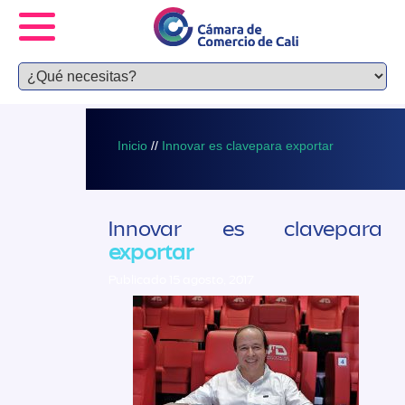
Inicio
//
Innovar es clavepara exportar
Innovar es clavepara
exportar
Publicado 15 agosto, 2017