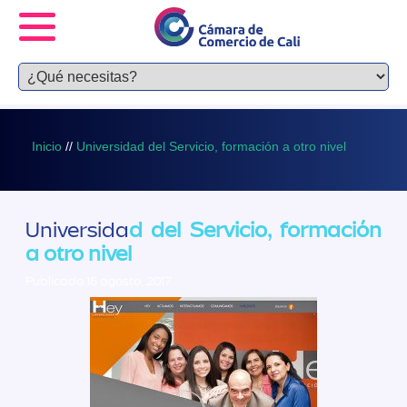
Inicio
//
Universidad del Servicio, formación a otro nivel
Universida
d del Servicio, formación
a otro nivel
Publicado 16 agosto, 2017