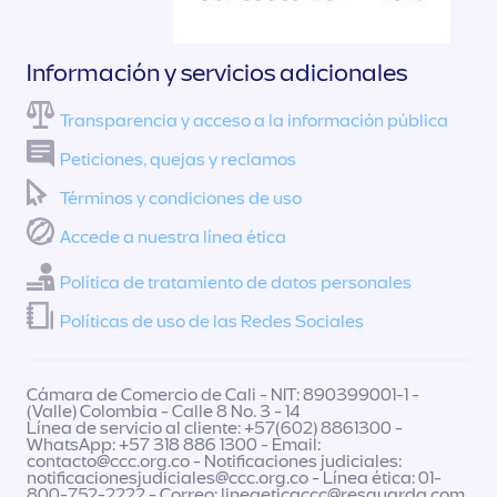
Información y servicios adicionales
Transparencia y acceso a la información pública
Peticiones, quejas y reclamos
Términos y condiciones de uso
Accede a nuestra línea ética
Política de tratamiento de datos personales
Políticas de uso de las Redes Sociales
Cámara de Comercio de Cali - NIT: 890399001-1 -
(Valle) Colombia - Calle 8 No. 3 - 14
Línea de servicio al cliente: +57(602) 8861300 -
WhatsApp: +57 318 886 1300 - Email:
contacto@ccc.org.co
- Notificaciones judiciales:
notificacionesjudiciales@ccc.org.co
- Línea ética: 01-
800-752-2222 - Correo:
lineaeticaccc@resguarda.com