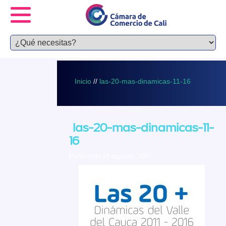
Inicio
//
las-20-mas-dinamicas-11-16
las-20-mas-dinamicas-11-
16
Publicado 18 agosto, 2017