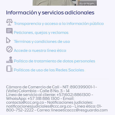
Información y servicios adicionales
Transparencia y acceso a la información pública
Peticiones, quejas y reclamos
Términos y condiciones de uso
Accede a nuestra línea ética
Política de tratamiento de datos personales
Políticas de uso de las Redes Sociales
Cámara de Comercio de Cali - NIT: 890399001-1 -
(Valle) Colombia - Calle 8 No. 3 - 14
Línea de servicio al cliente: +57(602) 8861300 -
WhatsApp: +57 318 886 1300 - Email:
contacto@ccc.org.co
- Notificaciones judiciales:
notificacionesjudiciales@ccc.org.co
- Línea ética: 01-
800-752-2222 - Correo:
lineaeticaccc@resguarda.com