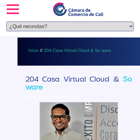
Inicio
//
204 Casa Virtual Cloud & So ware
204 Casa Virtual Cloud &
So
ware
Publicado 19 diciembre, 2017