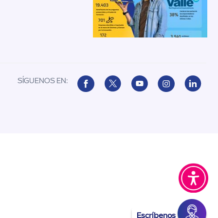
SÍGUENOS EN:
Escríbenos