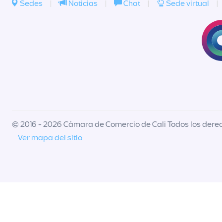
Sedes
|
Noticias
|
Chat
|
Sede virtual
|
© 2016 - 2026 Cámara de Comercio de Cali Todos los dere
Ver mapa del sitio