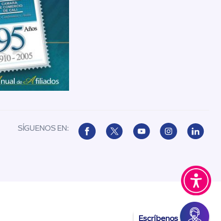
SÍGUENOS EN:
Escríbenos